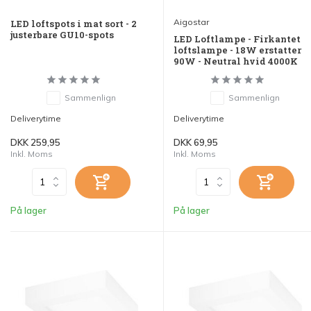
Aigostar
LED loftspots i mat sort - 2
justerbare GU10-spots
LED Loftlampe - Firkantet
loftslampe - 18W erstatter
90W - Neutral hvid 4000K
Sammenlign
Sammenlign
Deliverytime
Deliverytime
DKK 259,95
DKK 69,95
Inkl. Moms
Inkl. Moms
På lager
På lager