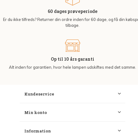
60 dages prøveperiode
Er du ikke tilfreds? Returner din ordre inden for 60 dage, og få din købsp
tilbage.
Op til 10 års garanti
Alt inden for garantien, hvor hele lampen udskiftes med det samme.
Kundeservice
Min konto
Information