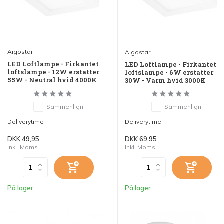
Aigostar
Aigostar
LED Loftlampe - Firkantet
LED Loftlampe - Firkantet
loftslampe - 12W erstatter
loftslampe - 6W erstatter
55W - Neutral hvid 4000K
30W - Varm hvid 3000K
Sammenlign
Sammenlign
Deliverytime
Deliverytime
DKK 49,95
DKK 69,95
Inkl. Moms
Inkl. Moms
På lager
På lager