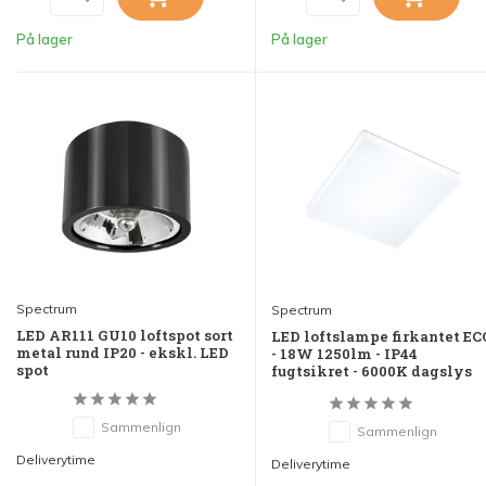
På lager
På lager
Spectrum
Spectrum
LED AR111 GU10 loftspot sort
LED loftslampe firkantet EC
metal rund IP20 - ekskl. LED
- 18W 1250lm - IP44
spot
fugtsikret - 6000K dagslys
Sammenlign
Sammenlign
Deliverytime
Deliverytime