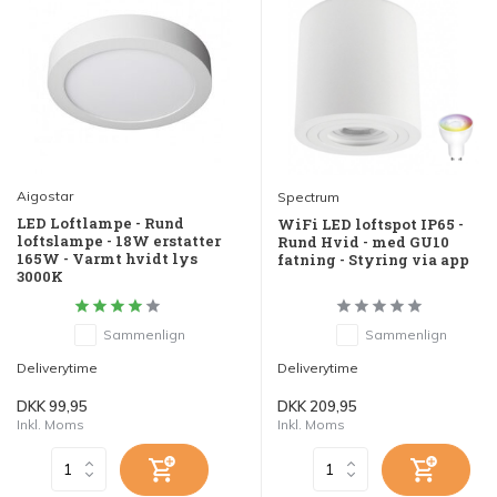
Aigostar
Spectrum
LED Loftlampe - Rund
WiFi LED loftspot IP65 -
loftslampe - 18W erstatter
Rund Hvid - med GU10
165W - Varmt hvidt lys
fatning - Styring via app
3000K
Sammenlign
Sammenlign
Deliverytime
Deliverytime
DKK 99,95
DKK 209,95
Inkl. Moms
Inkl. Moms