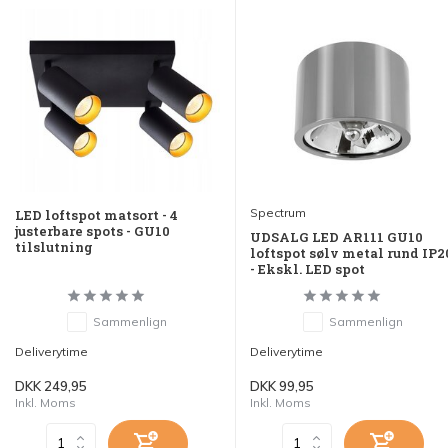
Spectrum
LED loftspot matsort - 4
justerbare spots - GU10
UDSALG LED AR111 GU10
tilslutning
loftspot sølv metal rund IP2
- Ekskl. LED spot
Sammenlign
Sammenlign
Deliverytime
Deliverytime
DKK 249,95
DKK 99,95
Inkl. Moms
Inkl. Moms