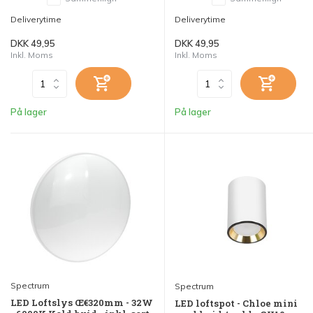
Deliverytime
Deliverytime
DKK 49,95
DKK 49,95
Inkl. Moms
Inkl. Moms
På lager
På lager
Spectrum
Spectrum
LED Loftslys Œ€320mm - 32W
LED loftspot - Chloe mini