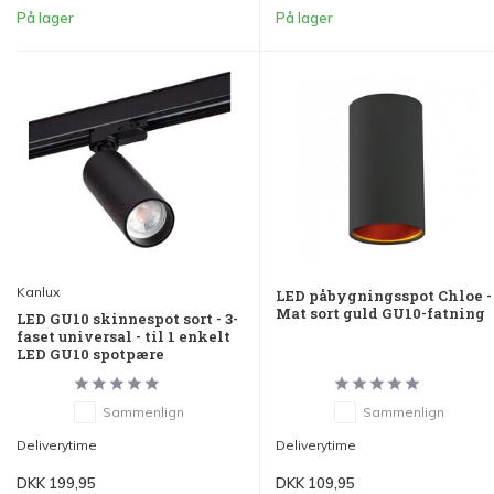
På lager
På lager
Kanlux
LED påbygningsspot Chloe -
Mat sort guld GU10-fatning
LED GU10 skinnespot sort - 3-
faset universal - til 1 enkelt
LED GU10 spotpære
Sammenlign
Sammenlign
Deliverytime
Deliverytime
DKK 199,95
DKK 109,95