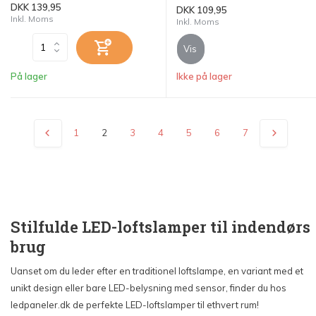
DKK 139,95
DKK 109,95
Inkl. Moms
Inkl. Moms
Vis
På lager
Ikke på lager
1
2
3
4
5
6
7
Stilfulde LED-loftslamper til indendørs
brug
Uanset om du leder efter en traditionel loftslampe, en variant med et
unikt design eller bare LED-belysning med sensor, finder du hos
ledpaneler.dk de perfekte LED-loftslamper til ethvert rum!