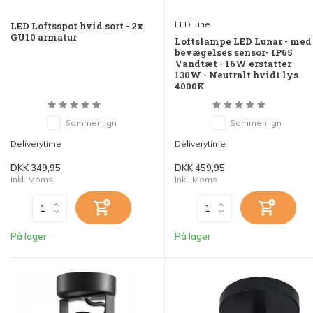
LED Line
LED Loftsspot hvid sort - 2x
GU10 armatur
Loftslampe LED Lunar - med
bevægelses sensor- IP65
Vandtæt - 16W erstatter
130W - Neutralt hvidt lys
4000K
Sammenlign
Sammenlign
Deliverytime
Deliverytime
DKK 349,95
DKK 459,95
Inkl. Moms
Inkl. Moms
På lager
På lager