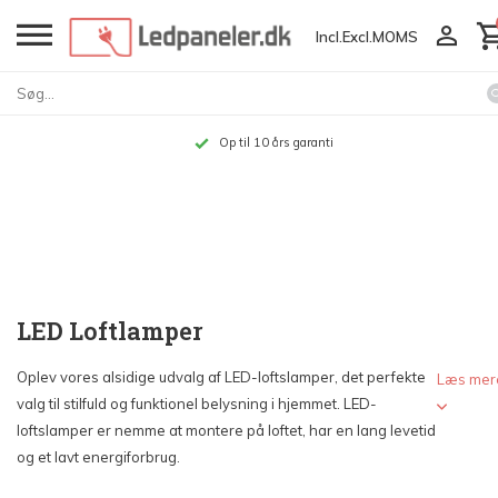
Incl.
Excl.
MOMS
Op til 10 års garanti
LED Loftlamper
Oplev vores alsidige udvalg af LED-loftslamper, det perfekte
Læs mer
valg til stilfuld og funktionel belysning i hjemmet. LED-
loftslamper er nemme at montere på loftet, har en lang levetid
og et lavt energiforbrug.