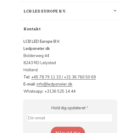
LCB LED EUROPE B.V.
Kontakt
LCB LED Europe B.V.
Ledpaneler.dk
Bolderweg 44
8243 RD Lelystad
Holland
Tel:
+45 78 79 11 33 / +31 36 760 50 69
E-mail:
info@ledpaneler.dk
Whatsapp: +3136 525 14 44
Hold dig opdateret
*