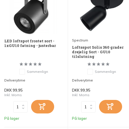
Spectrum
LED loftspot frostet sort -
1xGU10 fatning - justerbar
Loftsspot Solis 360 grader
drejelig Sort - GU10
tilslutning
Sammenlign
Sammenlign
Deliverytime
Deliverytime
DKK 99,95
DKK 99,95
Inkl. Moms
Inkl. Moms
På lager
På lager