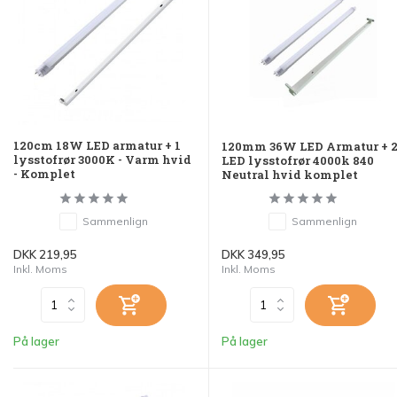
120cm 18W LED armatur + 1
120mm 36W LED Armatur + 
lysstofrør 3000K - Varm hvid
LED lysstofrør 4000k 840
- Komplet
Neutral hvid komplet
Sammenlign
Sammenlign
DKK 219,95
DKK 349,95
Inkl. Moms
Inkl. Moms
På lager
På lager