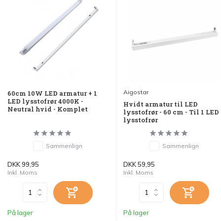
Aigostar
60cm 10W LED armatur + 1
LED lysstofrør 4000K -
Hvidt armatur til LED
Neutral hvid - Komplet
lysstofrør - 60 cm - Til 1 LED
lysstofrør
Sammenlign
Sammenlign
DKK 99,95
DKK 59,95
Inkl. Moms
Inkl. Moms
På lager
På lager