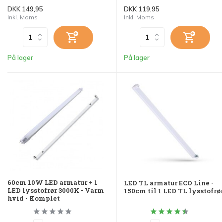
DKK 149,95
DKK 119,95
Inkl. Moms
Inkl. Moms
På lager
På lager
60cm 10W LED armatur + 1
LED TL armatur ECO Line -
LED lysstofrør 3000K - Varm
150cm til 1 LED TL lysstofrø
hvid - Komplet