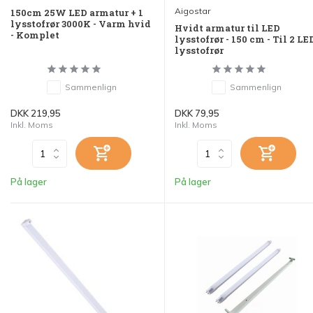
Aigostar
150cm 25W LED armatur + 1
lysstofrør 3000K - Varm hvid
Hvidt armatur til LED
- Komplet
lysstofrør - 150 cm - Til 2 LE
lysstofrør
Sammenlign
Sammenlign
DKK 219,95
DKK 79,95
Inkl. Moms
Inkl. Moms
På lager
På lager