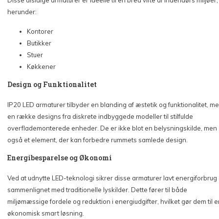
herunder:
Kontorer
Butikker
Stuer
Køkkener
Design og Funktionalitet
IP20 LED armaturer tilbyder en blanding af æstetik og funktionalitet, m
en række designs fra diskrete indbyggede modeller til stilfulde
overflademonterede enheder. De er ikke blot en belysningskilde, men
også et element, der kan forbedre rummets samlede design.
Energibesparelse og Økonomi
Ved at udnytte LED-teknologi sikrer disse armaturer lavt energiforbrug
sammenlignet med traditionelle lyskilder. Dette fører til både
miljømæssige fordele og reduktion i energiudgifter, hvilket gør dem til 
økonomisk smart løsning.