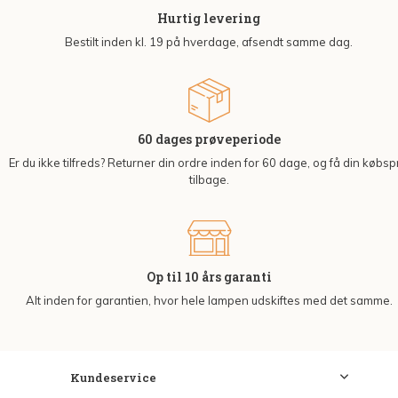
Hurtig levering
Bestilt inden kl. 19 på hverdage, afsendt samme dag.
60 dages prøveperiode
Er du ikke tilfreds? Returner din ordre inden for 60 dage, og få din købsp
tilbage.
Op til 10 års garanti
Alt inden for garantien, hvor hele lampen udskiftes med det samme.
Kundeservice