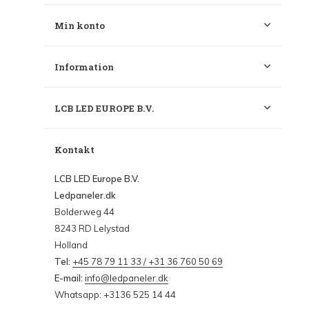
Min konto
Information
LCB LED EUROPE B.V.
Kontakt
LCB LED Europe B.V.
Ledpaneler.dk
Bolderweg 44
8243 RD Lelystad
Holland
Tel:
+45 78 79 11 33 / +31 36 760 50 69
E-mail:
info@ledpaneler.dk
Whatsapp: +3136 525 14 44