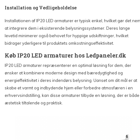
Installation og Vedligeholdelse
Installationen af IP20 LED armaturer er typisk enkel, hvilket gør det ne
at integrere dem i eksisterende belysningssystemer. Deres lange
levetid minimerer også behovet for hyppige udskiftninger, hvilket
bidrager yderligere til produktets omkostningseffektivitet.
Køb IP20 LED armaturer hos Ledpaneler.dk
IP20 LED armaturer repræsenterer en optimal løsning for dem, der
ønsker at kombinere moderne design med bæredygtighed og
energieffektivitet i deres indendørs belysning. Uanset om dit mål er at
skabe et varmt og indbydende hjem eller forbedre atmosfæren i en
erhvervsindstilling, kan disse armaturer tilbyde en løsning, der er både
æstetisk tiltalende og praktisk.