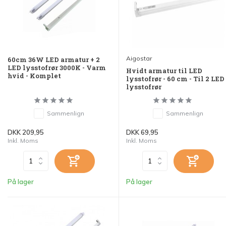
Aigostar
60cm 36W LED armatur + 2
LED lysstofrør 3000K - Varm
Hvidt armatur til LED
hvid - Komplet
lysstofrør - 60 cm - Til 2 LED
lysstofrør
Sammenlign
Sammenlign
DKK 209,95
DKK 69,95
Inkl. Moms
Inkl. Moms
På lager
På lager