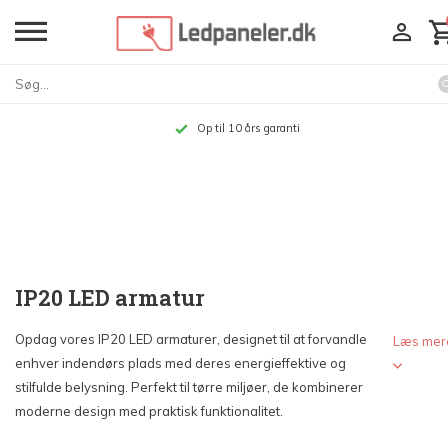
Op til 10 års garanti
IP20 LED armatur
Opdag vores IP20 LED armaturer, designet til at forvandle
Læs mer
enhver indendørs plads med deres energieffektive og
stilfulde belysning. Perfekt til tørre miljøer, de kombinerer
moderne design med praktisk funktionalitet.