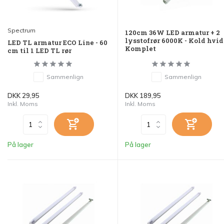
Spectrum
120cm 36W LED armatur + 2
lysstofrør 6000K - Kold hvid
LED TL armatur ECO Line - 60
Komplet
cm til 1 LED TL rør
Sammenlign
Sammenlign
DKK 29,95
DKK 189,95
Inkl. Moms
Inkl. Moms
På lager
På lager