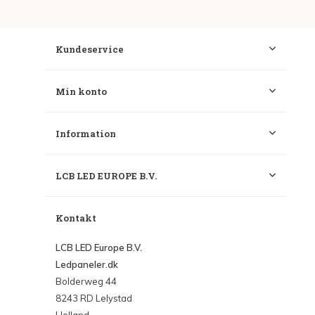
Kundeservice
Min konto
Information
LCB LED EUROPE B.V.
Kontakt
LCB LED Europe B.V.
Ledpaneler.dk
Bolderweg 44
8243 RD Lelystad