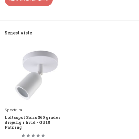
Senest viste
Spectrum
Loftsspot Solis 360 grader
drejelig i hvid - GU10
Fatning