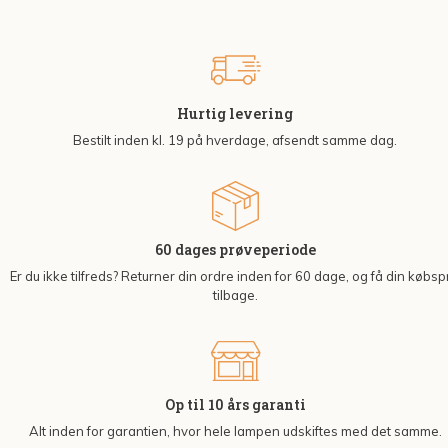
Hurtig levering
Bestilt inden kl. 19 på hverdage, afsendt samme dag.
60 dages prøveperiode
Er du ikke tilfreds? Returner din ordre inden for 60 dage, og få din købsp
tilbage.
Op til 10 års garanti
Alt inden for garantien, hvor hele lampen udskiftes med det samme.