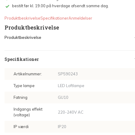
bestilt før kl. 19.00 på hverdage afsendt samme dag.
Produktbeskrivelse
Specifikationer
Anmeldelser
Produktbeskrivelse
Produktbeskrivelse
Specifikationer
Artikelnummer:
SP590243
Type lampe
LED Loftlampe
Fatning
GU10
Indgangs effekt
220-240V AC
(voltage)
IP værdi
IP20