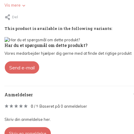
Vis mere
Del
This product is available in the following variants:
Har du et spørgsmål om dette produkt?
Vores medarbejder hjælper dig gerne med at finde det rigtige produkt
Send e-mail
Anmeldelser
0
/
Baseret på 0 anmeldelser
5
Skriv din anmeldelse her.
Skriv en anmeldelse