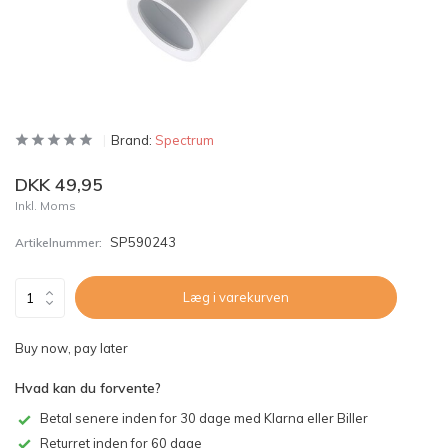
Brand:
Spectrum
DKK 49,95
Inkl. Moms
SP590243
Artikelnummer:
Læg i varekurven
Buy now, pay later
Hvad kan du forvente?
Betal senere inden for 30 dage med Klarna eller Biller
Returret inden for 60 dage