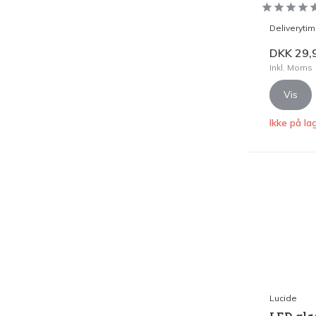
Deliveryti
DKK 29,
Inkl. Moms
Vis
Ikke på la
Lucide