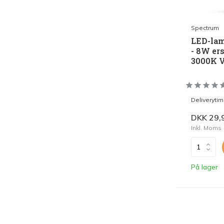
Spectrum
LED-lam
- 8W ers
3000K 
Deliveryti
DKK 29,
Inkl. Moms
På lager