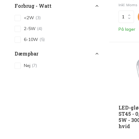
Inkl. Moms
Forbrug - Watt
<2W
(3)
2-5W
(4)
På lager
6-10W
(5)
Dæmpbar
Nej
(7)
LED-glø
ST45 - 0
5W - 3
hvid