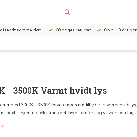
e, afsendt samme dag.
60 dages returret
Op til 10 års gar
K - 3500K Varmt hvidt lys
ærer med 3000K - 3500K farvetemperatur tilbyder et varmt hvidt lys
m. Ideel til hjemmet eller kontoret, hvor komfort og velvære er i høj
e