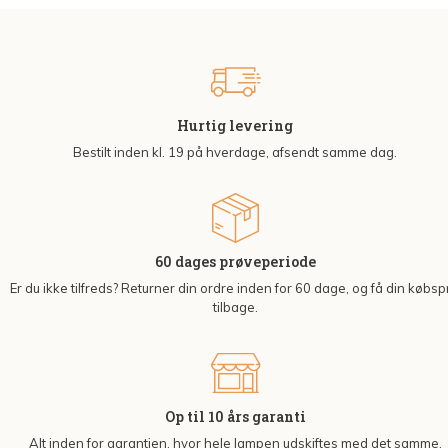
Hurtig levering
Bestilt inden kl. 19 på hverdage, afsendt samme dag.
60 dages prøveperiode
Er du ikke tilfreds? Returner din ordre inden for 60 dage, og få din købsp
tilbage.
Op til 10 års garanti
Alt inden for garantien, hvor hele lampen udskiftes med det samme.