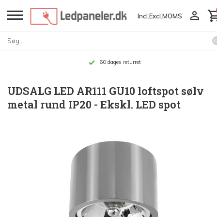
Incl.
Excl.
MOMS
60 dages returret
UDSALG LED AR111 GU10 loftspot sølv
metal rund IP20 - Ekskl. LED spot