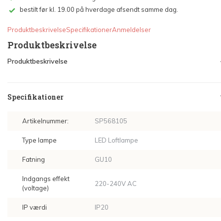
bestilt før kl. 19.00 på hverdage afsendt samme dag.
Produktbeskrivelse
Specifikationer
Anmeldelser
Produktbeskrivelse
Produktbeskrivelse
Specifikationer
Artikelnummer:
SP568105
Type lampe
LED Loftlampe
Fatning
GU10
Indgangs effekt
220-240V AC
(voltage)
IP værdi
IP20