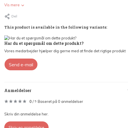
Vis mere
Del
This product is available in the following variants:
Har du et spørgsmål om dette produkt?
Vores medarbejder hjælper dig gerne med at finde det rigtige produkt
Send e-mail
Anmeldelser
0
/
Baseret på 0 anmeldelser
5
Skriv din anmeldelse her.
Skriv en anmeldelse