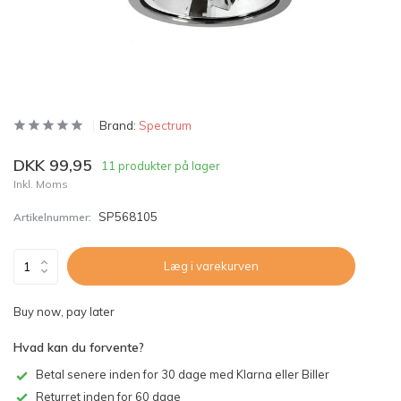
Brand:
Spectrum
DKK 99,95
11 produkter på lager
Inkl. Moms
SP568105
Artikelnummer:
Læg i varekurven
Buy now, pay later
Hvad kan du forvente?
Betal senere inden for 30 dage med Klarna eller Biller
Returret inden for 60 dage