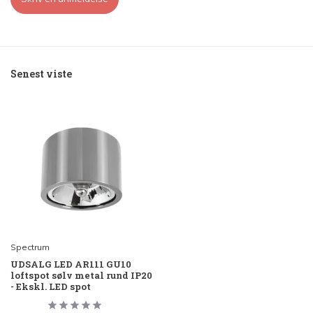
Senest viste
Spectrum
UDSALG LED AR111 GU10
loftspot sølv metal rund IP20
- Ekskl. LED spot