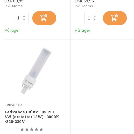
DKK 69,95
DKK 69,95
Inkl. Moms
Inkl. Moms
På lager
På lager
Ledvance
Ledvance Dulux - B5 PLC -
6W (erstatter 13W) - 3000K
-220-230V