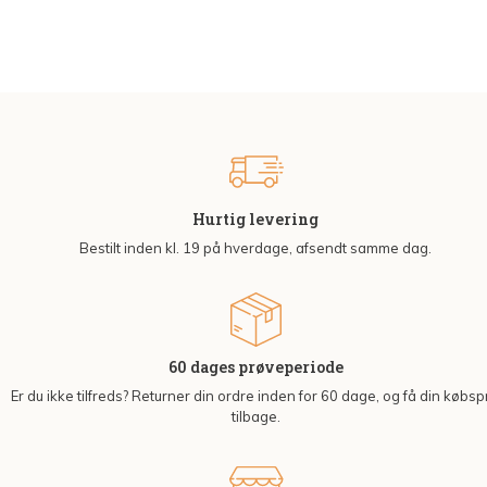
Hurtig levering
Bestilt inden kl. 19 på hverdage, afsendt samme dag.
60 dages prøveperiode
Er du ikke tilfreds? Returner din ordre inden for 60 dage, og få din købsp
tilbage.