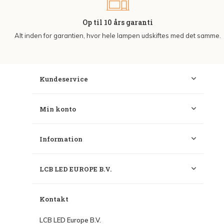
Op til 10 års garanti
Alt inden for garantien, hvor hele lampen udskiftes med det samme.
Kundeservice
Min konto
Information
LCB LED EUROPE B.V.
Kontakt
LCB LED Europe B.V.