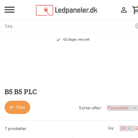
Op til 10 års garanti
B5 B5 PLC
Filter
Sorter efter:
Vis:
7 produkter