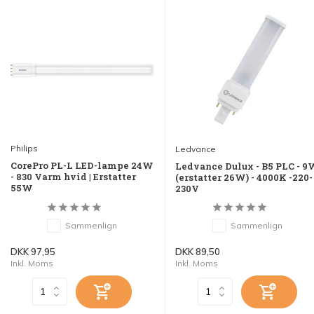
Philips
Ledvance
CorePro PL-L LED-lampe 24W
Ledvance Dulux - B5 PLC - 
- 830 Varm hvid | Erstatter
(erstatter 26W) - 4000K -220-
55W
230V
Sammenlign
Sammenlign
DKK 97,95
DKK 89,50
Inkl. Moms
Inkl. Moms