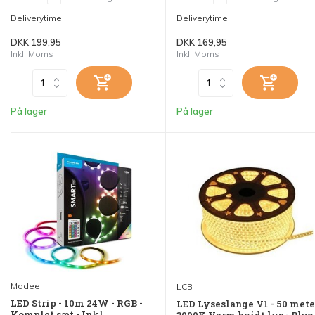
Deliverytime
Deliverytime
DKK 199,95
DKK 169,95
Inkl. Moms
Inkl. Moms
På lager
På lager
Modee
LCB
LED Strip - 10m 24W - RGB -
LED Lyseslange V1 - 50 mete
Komplet sæt - Inkl.