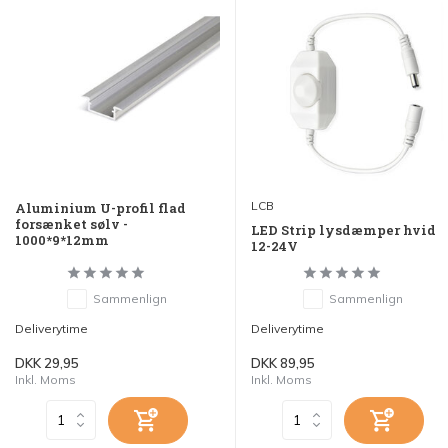
LCB
Aluminium U-profil flad
forsænket sølv -
LED Strip lysdæmper hvid
1000*9*12mm
12-24V
Sammenlign
Sammenlign
Deliverytime
Deliverytime
DKK 29,95
DKK 89,95
Inkl. Moms
Inkl. Moms