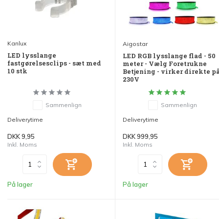
Kanlux
Aigostar
LED lysslange
LED RGB lysslange flad - 50
fastgørelsesclips - sæt med
meter - Vælg Foretrukne
10 stk
Betjening - virker direkte p
230V
Sammenlign
Sammenlign
Deliverytime
Deliverytime
DKK 9,95
DKK 999,95
Inkl. Moms
Inkl. Moms
På lager
På lager