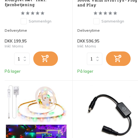
3000K Varm hvidt lys - Plug
fjernbetjening
and Play
Sammenlign
Sammenlign
Deliverytime
Deliverytime
DKK 199,95
DKK 596,95
Inkl. Moms
Inkl. Moms
På lager
På lager