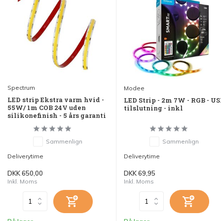
Spectrum
Modee
LED strip Ekstra varm hvid -
LED Strip - 2m 7W - RGB - US
55W/ 1m COB 24V uden
tilslutning - inkl
silikonefinish - 5 års garanti
Sammenlign
Sammenlign
Deliverytime
Deliverytime
DKK 650,00
DKK 69,95
Inkl. Moms
Inkl. Moms