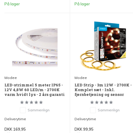
På lager
På lager
Modee
Modee
LED-strimmel 5 meter IP65 -
LED Strip - 3m 12W - 2700K -
12V 4,8W 60 LED/m - 2700K
Komplet sæt - Inkl.
varm hvidt lys - 2 års garanti
fjernbetjening og sensor
Sammenlign
Sammenlign
Deliverytime
Deliverytime
DKK 169,95
DKK 99,95