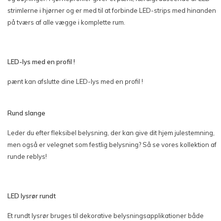
strimlerne i hjørner og er med til at forbinde LED-strips med hinanden
på tværs af alle vægge i komplette rum.
LED-lys med en profil !
pænt kan afslutte dine LED-lys med en profil !
Rund slange
Leder du efter fleksibel belysning, der kan give dit hjem julestemning,
men også er velegnet som festlig belysning? Så se vores kollektion af
runde reblys!
LED lysrør rundt
Et rundt lysrør bruges til dekorative belysningsapplikationer både