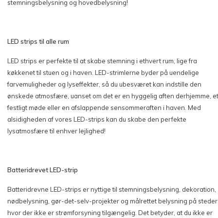
stemningsbelysning og hovedbelysning!
LED strips til alle rum
LED strips er perfekte til at skabe stemning i ethvert rum, lige fra
køkkenet til stuen og i haven. LED-strimlerne byder på uendelige
farvemuligheder og lyseffekter, så du ubesværet kan indstille den
ønskede atmosfære, uanset om det er en hyggelig aften derhjemme, e
festligt møde eller en afslappende sensommeraften i haven. Med
alsidigheden af vores LED-strips kan du skabe den perfekte
lysatmosfære til enhver lejlighed!
Batteridrevet LED-strip
Batteridrevne LED-strips er nyttige til stemningsbelysning, dekoration,
nødbelysning, gør-det-selv-projekter og målrettet belysning på steder
hvor der ikke er strømforsyning tilgængelig. Det betyder, at du ikke er