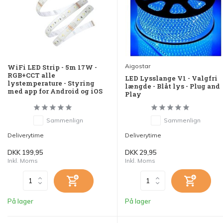
Aigostar
WiFi LED Strip - 5m 17W -
RGB+CCT alle
LED Lysslange V1 - Valgfri
lystemperature - Styring
længde - Blåt lys - Plug and
med app for Android og iOS
Play
Sammenlign
Sammenlign
Deliverytime
Deliverytime
DKK 199,95
DKK 29,95
Inkl. Moms
Inkl. Moms
På lager
På lager