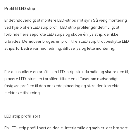
Profil til LED strip
Er det nødvendigt at montere LED-strips i frit syn? Så vælg montering
ved hjælp af en LED strip profil! LED strip profiler gør det muligt at
forbinde flere separate LED strips og skabe én lys strip, der ikke
afbrydes. Derudover bruges en profil til en LED strip til at beskytte LED
strips, forbedre varmeafledning, diffuse lys og lette montering.
For at installere en profil til en LED-strip, skal du måle og skære den til,
placere LED-strimlen i profilen, tilføje en diffuser om nødvendigt,
fastgøre profilen til den ønskede placering og sikre den korrekte
elektriske tilslutning.
LED strip profil: sort
En LED-strip profil i sort er ideel til interiørstile og møbler, der har sort