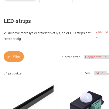
LED-strips
Læs mer
Vil du have mere lys eller flerfarvet lys, da er LED strips det
rette for dig.
Filter
Sorter efter:
Vis:
54 produkter