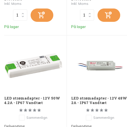
Inkl. Moms
Inkl. Moms
På lager
På lager
LED strømadapter - 12V 50W
LED strømadapter - 12V 48W
4.2A - IP67 Vandtæt
2A - IP67 Vandtæt
Sammenlign
Sammenlign
Deliverytime
Deliverytime