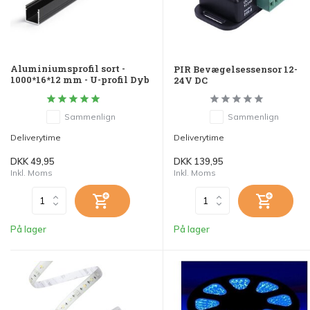
Aluminiumsprofil sort -
PIR Bevægelsessensor 12-
1000*16*12 mm - U-profil Dyb
24V DC
Sammenlign
Sammenlign
Deliverytime
Deliverytime
DKK 49,95
DKK 139,95
Inkl. Moms
Inkl. Moms
På lager
På lager