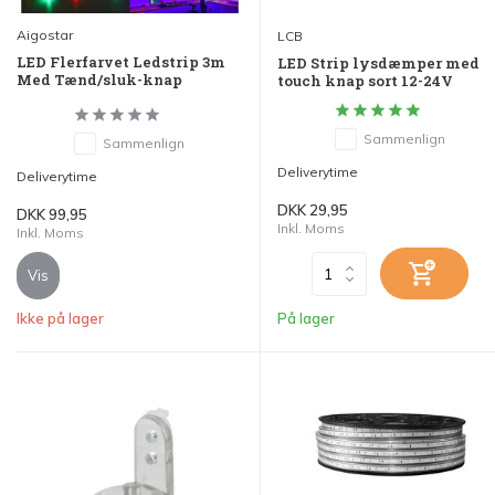
Aigostar
LCB
LED Flerfarvet Ledstrip 3m
LED Strip lysdæmper med
Med Tænd/sluk-knap
touch knap sort 12-24V
Sammenlign
Sammenlign
Deliverytime
Deliverytime
DKK 29,95
DKK 99,95
Inkl. Moms
Inkl. Moms
Vis
Ikke på lager
På lager