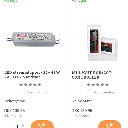
På lager
På lager
LED strømadapter - 24v 48W
MI-LIGHT RGB+CCT-
2A - IP67 Vandtæt
CONTROLLER
Sammenlign
Sammenlign
Deliverytime
Deliverytime
DKK 139,95
DKK 189,95
Inkl. Moms
Inkl. Moms