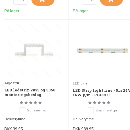
På lager
På lager
Aigostar
LED Line
LED ledstrip 2835 og 5050
LED Strip light line - 5m 24
monteringsbeslag
16W p/m - RGBCCT
Sammenlign
Sammenlign
Deliverytime
Deliverytime
DKK 39,95
DKK 939,95