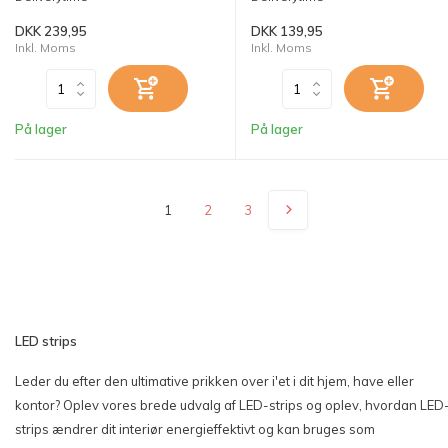
DKK 239,95
DKK 139,95
Inkl. Moms
Inkl. Moms
På lager
På lager
1
2
3
LED strips
Leder du efter den ultimative prikken over i'et i dit hjem, have eller
kontor? Oplev vores brede udvalg af LED-strips og oplev, hvordan LED
strips ændrer dit interiør energieffektivt og kan bruges som