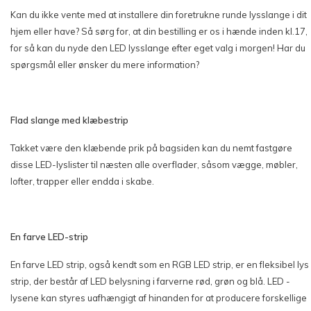
Kan du ikke vente med at installere din foretrukne runde lysslange i dit
hjem eller have? Så sørg for, at din bestilling er os i hænde inden kl.17,
for så kan du nyde den LED lysslange efter eget valg i morgen! Har du
spørgsmål eller ønsker du mere information?
Flad slange med klæbestrip
Takket være den klæbende prik på bagsiden kan du nemt fastgøre
disse LED-lyslister til næsten alle overflader, såsom vægge, møbler,
lofter, trapper eller endda i skabe.
En farve LED-strip
En farve LED strip, også kendt som en RGB LED strip, er en fleksibel lys
strip, der består af LED belysning i farverne rød, grøn og blå. LED -
lysene kan styres uafhængigt af hinanden for at producere forskellige