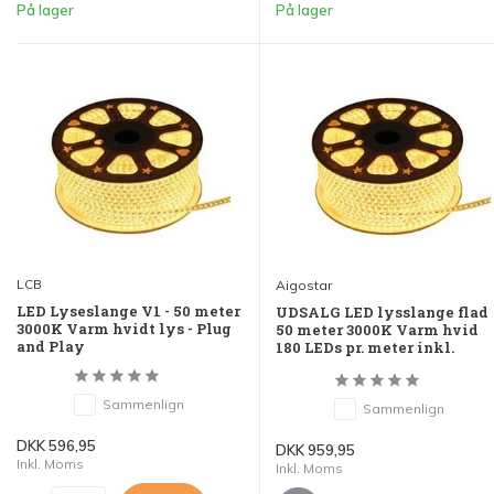
På lager
På lager
LCB
Aigostar
LED Lyseslange V1 - 50 meter
UDSALG LED lysslange flad
3000K Varm hvidt lys - Plug
50 meter 3000K Varm hvid
and Play
180 LEDs pr. meter inkl.
Sammenlign
Sammenlign
DKK 596,95
DKK 959,95
Inkl. Moms
Inkl. Moms