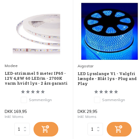
Modee
Aigostar
LED-strimmel 5 meter IP65 -
LED Lysslange V1 - Valgfri
12V 4,8W 60 LED/m - 2700K
længde - Blåt lys - Plug and
varm hvidt lys - 2 års garanti
Play
Sammenlign
Sammenlign
DKK 169,95
DKK 29,95
Inkl. Moms
Inkl. Moms