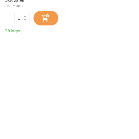
DKK 29,95
Inkl. Moms
På lager