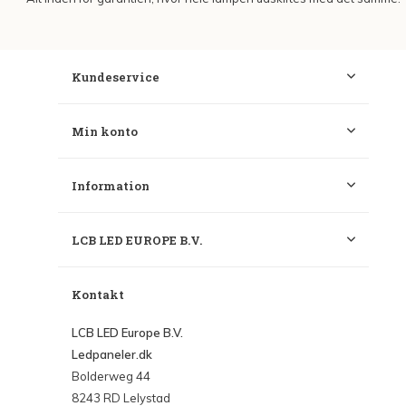
Kundeservice
Min konto
Information
LCB LED EUROPE B.V.
Kontakt
LCB LED Europe B.V.
Ledpaneler.dk
Bolderweg 44
8243 RD Lelystad