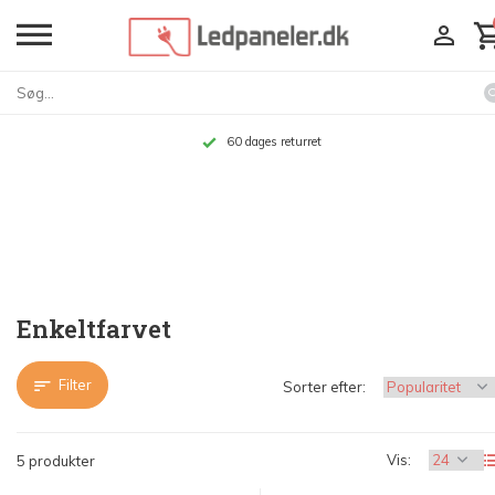
Op til 10 års garanti
Enkeltfarvet
Filter
Sorter efter:
Vis:
5 produkter