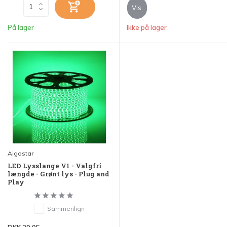
Vis
På lager
Ikke på lager
Aigostar
LED Lysslange V1 - Valgfri
længde - Grønt lys - Plug and
Play
Sammenlign