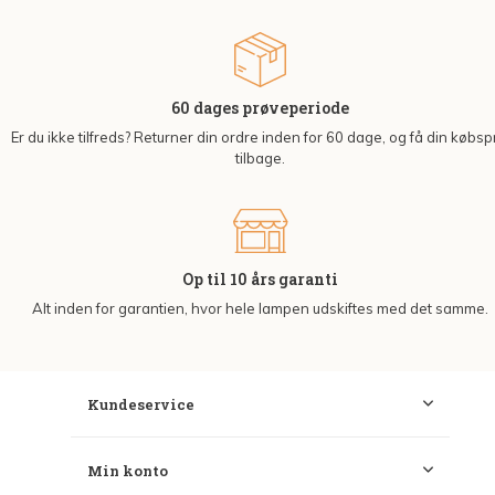
60 dages prøveperiode
Er du ikke tilfreds? Returner din ordre inden for 60 dage, og få din købsp
tilbage.
Op til 10 års garanti
Alt inden for garantien, hvor hele lampen udskiftes med det samme.
Kundeservice
Min konto