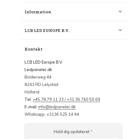
Information
LCB LED EUROPE B.V.
Kontakt
LCB LED Europe B.V.
Ledpaneler.dk
Bolderweg 44
8243 RD Lelystad
Holland
Tel:
+45 78 79 11 33 / +31 36 760 50 69
E-mail:
info@ledpaneler.dk
Whatsapp: +3136 525 14 44
Hold dig opdateret
*