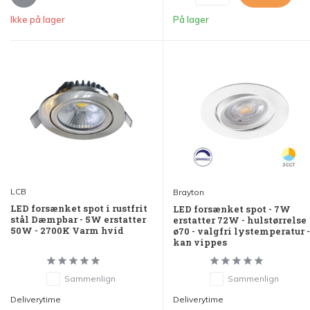
Ikke på lager
På lager
LCB
Brayton
LED forsænket spot i rustfrit
LED forsænket spot - 7W
stål Dæmpbar - 5W erstatter
erstatter 72W - hulstørrelse
50W - 2700K Varm hvid
ø70 - valgfri lystemperatur 
kan vippes
Sammenlign
Sammenlign
Deliverytime
Deliverytime