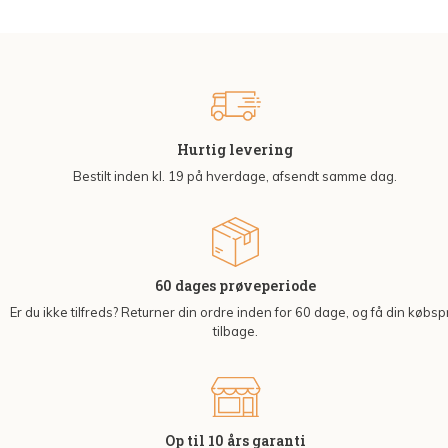
Hurtig levering
Bestilt inden kl. 19 på hverdage, afsendt samme dag.
60 dages prøveperiode
Er du ikke tilfreds? Returner din ordre inden for 60 dage, og få din købsp
tilbage.
Op til 10 års garanti