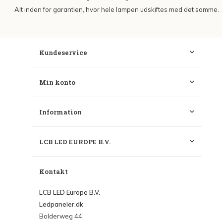
Alt inden for garantien, hvor hele lampen udskiftes med det samme.
Kundeservice
Min konto
Information
LCB LED EUROPE B.V.
Kontakt
LCB LED Europe B.V.
Ledpaneler.dk
Bolderweg 44