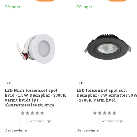
På lager
På lager
LCB
LCB
LED Mini forsænket spot
LED forsænket spot sort
hvid - 1,5W Dæmpbar - 3000K
Dæmpbar - 5W erstatter 50
varmt hvidt lys -
- 2700K Varm hvid
Skærestørrelse Ø28mm
Sammenlign
Sammenlign
Deliverytime
Deliverytime