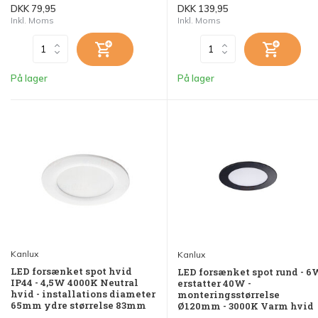
DKK 79,95
DKK 139,95
Inkl. Moms
Inkl. Moms
På lager
På lager
Kanlux
Kanlux
LED forsænket spot hvid
LED forsænket spot rund - 
IP44 - 4,5W 4000K Neutral
erstatter 40W -
hvid - installations diameter
monteringsstørrelse
65mm ydre størrelse 83mm
Ø120mm - 3000K Varm hvid