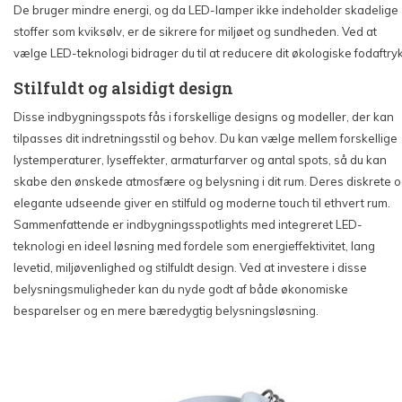
De bruger mindre energi, og da LED-lamper ikke indeholder skadelige
stoffer som kviksølv, er de sikrere for miljøet og sundheden. Ved at
vælge LED-teknologi bidrager du til at reducere dit økologiske fodaftryk
Stilfuldt og alsidigt design
Disse indbygningsspots fås i forskellige designs og modeller, der kan
tilpasses dit indretningsstil og behov. Du kan vælge mellem forskellige
lystemperaturer, lyseffekter, armaturfarver og antal spots, så du kan
skabe den ønskede atmosfære og belysning i dit rum. Deres diskrete 
elegante udseende giver en stilfuld og moderne touch til ethvert rum.
Sammenfattende er indbygningsspotlights med integreret LED-
teknologi en ideel løsning med fordele som energieffektivitet, lang
levetid, miljøvenlighed og stilfuldt design. Ved at investere i disse
belysningsmuligheder kan du nyde godt af både økonomiske
besparelser og en mere bæredygtig belysningsløsning.