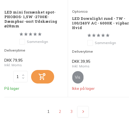
Optonica
LED mini forsænket spot-
PHOBOS- 1,5W -2700K-
LED Downlight rund - 7W -
Dæmpbar -sort Udskæring
100/240V AC - 6000K - vipbar
⌀28mm
Hvid
Sammenlign
Sammenlign
Deliverytime
Deliverytime
DKK 79,95
DKK 39,95
Inkl. Moms
Inkl. Moms
Vis
På lager
Ikke på lager
1
2
3