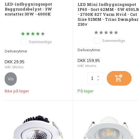
LED-indbygningsspot
LED Mini Indbygningsspot
Baggrundsbelyst - 3W
IP65 - Sort 62MM - 5W 450L
erstatter 30W - 4000K
- 2700K 827 Varm Hvid - Cut
Size 52MM - Triac Dæmpbar 
230v
Sammenlign
Sammenlign
Deliverytime
Deliverytime
DKK 159,95
DKK 29,95
Inkl. Moms
Inkl. Moms
Vis
Ikke på lager
På lager