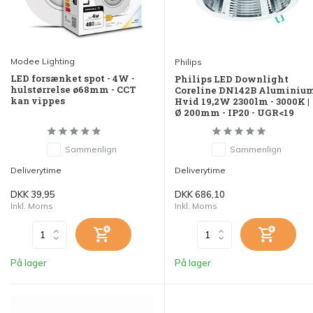
Modee Lighting
Philips
LED forsænket spot - 4W -
Philips LED Downlight
hulstørrelse ø68mm - CCT
Coreline DN142B Aluminiu
kan vippes
Hvid 19,2W 2300lm - 3000K |
Ø 200mm - IP20 - UGR<19
Sammenlign
Sammenlign
Deliverytime
Deliverytime
DKK 39,95
DKK 686,10
Inkl. Moms
Inkl. Moms
På lager
På lager