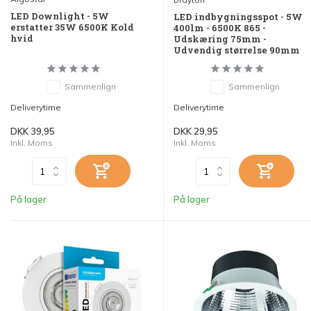
LED Downlight - 5W
LED indbygningsspot - 5W
erstatter 35W 6500K Kold
400lm - 6500K 865 -
hvid
Udskæring 75mm -
Udvendig størrelse 90mm
Sammenlign
Sammenlign
Deliverytime
Deliverytime
DKK 39,95
DKK 29,95
Inkl. Moms
Inkl. Moms
På lager
På lager