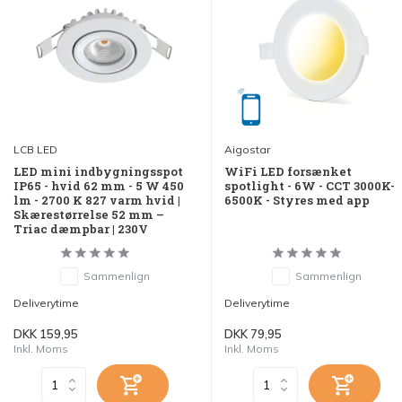
LCB LED
Aigostar
LED mini indbygningsspot
WiFi LED forsænket
IP65 - hvid 62 mm - 5 W 450
spotlight - 6W - CCT 3000K-
lm - 2700 K 827 varm hvid |
6500K - Styres med app
Skærestørrelse 52 mm –
Triac dæmpbar | 230V
Sammenlign
Sammenlign
Deliverytime
Deliverytime
DKK 159,95
DKK 79,95
Inkl. Moms
Inkl. Moms