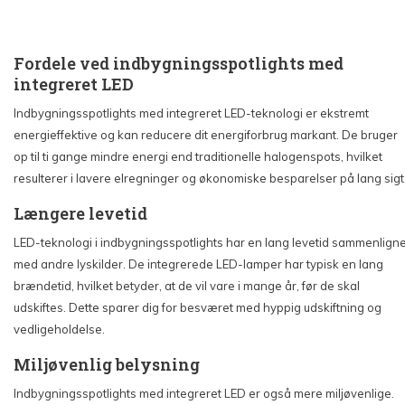
Fordele ved indbygningsspotlights med
integreret LED
Indbygningsspotlights med integreret LED-teknologi er ekstremt
energieffektive og kan reducere dit energiforbrug markant. De bruger
op til ti gange mindre energi end traditionelle halogenspots, hvilket
resulterer i lavere elregninger og økonomiske besparelser på lang sigt
Længere levetid
LED-teknologi i indbygningsspotlights har en lang levetid sammenligne
med andre lyskilder. De integrerede LED-lamper har typisk en lang
brændetid, hvilket betyder, at de vil vare i mange år, før de skal
udskiftes. Dette sparer dig for besværet med hyppig udskiftning og
vedligeholdelse.
Miljøvenlig belysning
Indbygningsspotlights med integreret LED er også mere miljøvenlige.