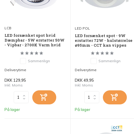
LCB
LED POL
LED forsænket spot hvid
LED forsænket spot - 9W
Dæmpbar - 5W erstatter 50W
erstatter 72W - hulstørrelse
- Vipbar - 2700K Varm hvid
ø95mm - CCT kan vippes
Sammenlign
Sammenlign
Deliverytime
Deliverytime
DKK 129,95
DKK 49,95
Inkl. Moms
Inkl. Moms
På lager
På lager