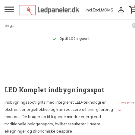
Incl.
Excl.
MOMS
Op til 10 års garanti
LED Komplet indbygningsspot
Indbygningsspotlights med integreret LED-teknologi er
Læs mer
ekstremt energieffektive og kan reducere dit energiforbrug
markant. De bruger op til ti gange mindre energi end
traditionelle halogenspots, hvilket resulterer i lavere
elregninger og økonomiske bespare