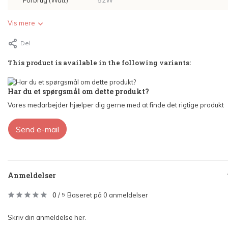
Forbrug (Watt)
52W
Vis mere
Del
This product is available in the following variants:
Har du et spørgsmål om dette produkt?
Vores medarbejder hjælper dig gerne med at finde det rigtige produkt
Send e-mail
Anmeldelser
0
/
Baseret på 0 anmeldelser
5
Skriv din anmeldelse her.