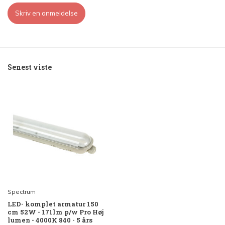
Skriv en anmeldelse
Senest viste
Spectrum
LED- komplet armatur 150
cm 52W - 171lm p/w Pro Høj
lumen - 4000K 840 - 5 års