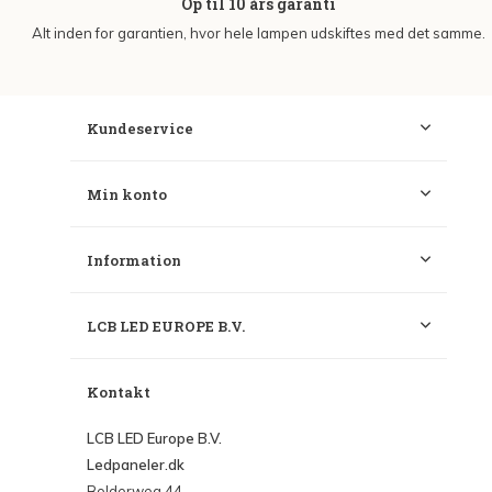
Op til 10 års garanti
Alt inden for garantien, hvor hele lampen udskiftes med det samme.
Kundeservice
Min konto
Information
LCB LED EUROPE B.V.
Kontakt
LCB LED Europe B.V.
Ledpaneler.dk
Bolderweg 44