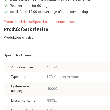
Returret inden for 60 dage
bestilt før kl. 19.00 på hverdage afsendt samme dag.
Produktbeskrivelse
Specifikationer
Anmeldelser
Produktbeskrivelse
Produktbeskrivelse
Specifikationer
Artikelnummer:
SP574960
Type lampe
LED Komplet Armatur
Lystemperatur
4000K
(Kelvin)
Lysstyrke (Lumen)
8892Lm