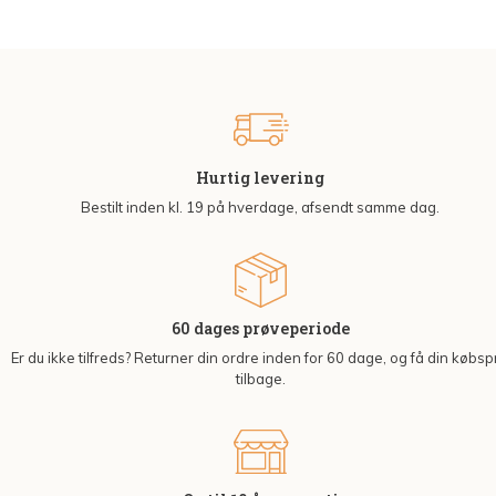
Hurtig levering
Bestilt inden kl. 19 på hverdage, afsendt samme dag.
60 dages prøveperiode
Er du ikke tilfreds? Returner din ordre inden for 60 dage, og få din købsp
tilbage.