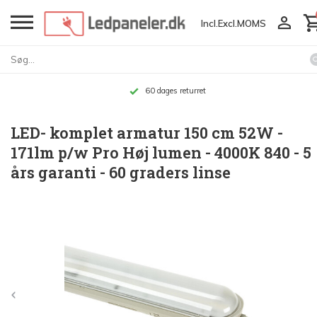
Incl.
Excl.
MOMS
60 dages returret
LED- komplet armatur 150 cm 52W -
171lm p/w Pro Høj lumen - 4000K 840 - 5
års garanti - 60 graders linse