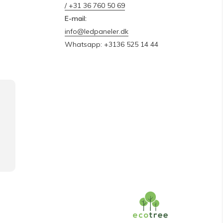
/ +31 36 760 50 69
E-mail:
info@ledpaneler.dk
Whatsapp: +3136 525 14 44