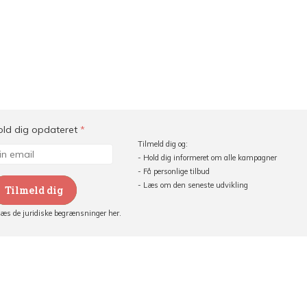
old dig opdateret
*
Tilmeld dig og:
- Hold dig informeret om alle kampagner
- Få personlige tilbud
- Læs om den seneste udvikling
Tilmeld dig
Læs de juridiske begrænsninger her.