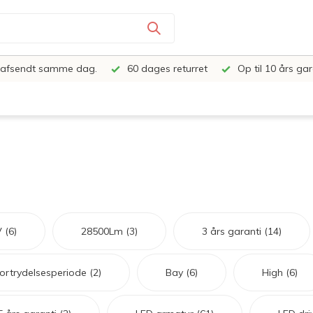
e, afsendt samme dag.
60 dages returret
Op til 10 års gar
V
(6)
28500Lm
(3)
3 års garanti
(14)
ortrydelsesperiode
(2)
Bay
(6)
High
(6)