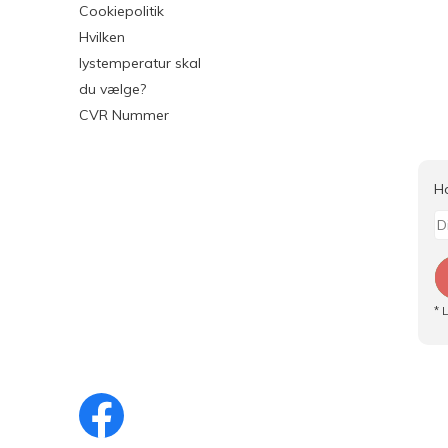
Cookiepolitik
Hvilken
lystemperatur skal
du vælge?
CVR Nummer
H
* 