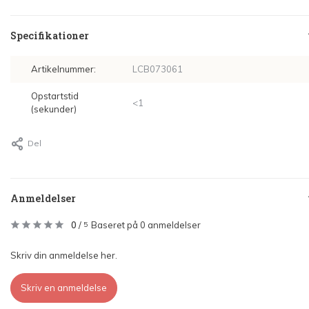
Specifikationer
Artikelnummer:
LCB073061
Opstartstid
<1
(sekunder)
Del
Anmeldelser
0
/
Baseret på 0 anmeldelser
5
Skriv din anmeldelse her.
Skriv en anmeldelse