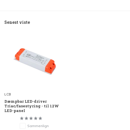
Senest viste
LCB
Dæmpbar LED-driver
Triac/fasestyring - til 12W
LED-panel
Sammenlign