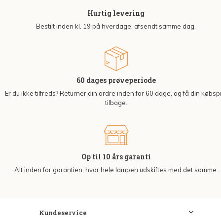
Hurtig levering
Bestilt inden kl. 19 på hverdage, afsendt samme dag.
60 dages prøveperiode
Er du ikke tilfreds? Returner din ordre inden for 60 dage, og få din købsp
tilbage.
Op til 10 års garanti
Alt inden for garantien, hvor hele lampen udskiftes med det samme.
Kundeservice