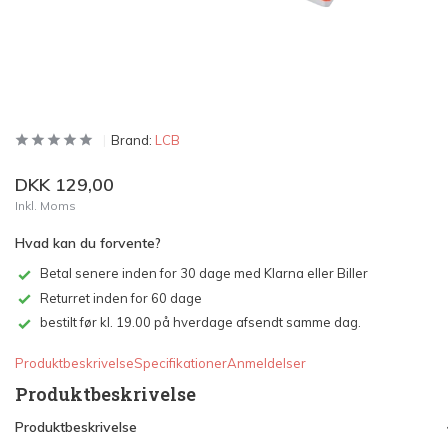
Brand:
LCB
DKK 129,00
Inkl. Moms
Hvad kan du forvente?
Betal senere inden for 30 dage med Klarna eller Biller
Returret inden for 60 dage
bestilt før kl. 19.00 på hverdage afsendt samme dag.
Produktbeskrivelse
Specifikationer
Anmeldelser
Produktbeskrivelse
Produktbeskrivelse