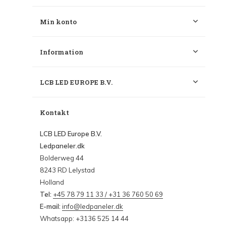
Min konto
Information
LCB LED EUROPE B.V.
Kontakt
LCB LED Europe B.V.
Ledpaneler.dk
Bolderweg 44
8243 RD Lelystad
Holland
Tel:
+45 78 79 11 33 / +31 36 760 50 69
E-mail:
info@ledpaneler.dk
Whatsapp: +3136 525 14 44