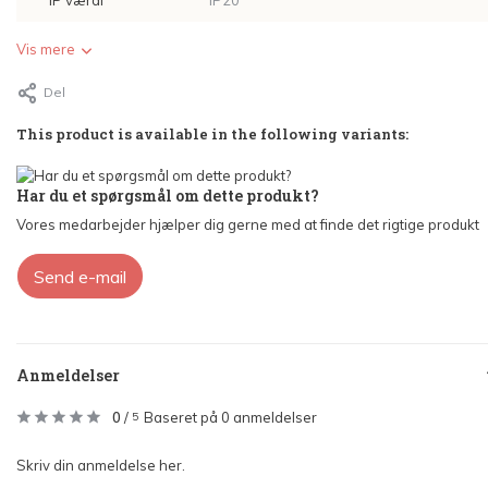
IP værdi
IP20
Vis mere
Del
This product is available in the following variants:
Har du et spørgsmål om dette produkt?
Vores medarbejder hjælper dig gerne med at finde det rigtige produkt
Send e-mail
Anmeldelser
0
/
Baseret på 0 anmeldelser
5
Skriv din anmeldelse her.