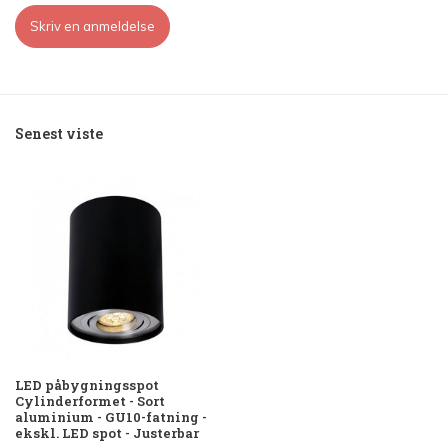
Skriv en anmeldelse
Senest viste
LED påbygningsspot
Cylinderformet - Sort
aluminium - GU10-fatning -
ekskl. LED spot - Justerbar