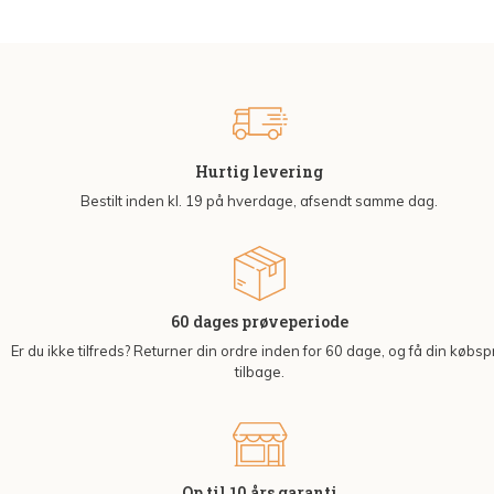
Hurtig levering
Bestilt inden kl. 19 på hverdage, afsendt samme dag.
60 dages prøveperiode
Er du ikke tilfreds? Returner din ordre inden for 60 dage, og få din købsp
tilbage.
Op til 10 års garanti