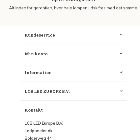
Alt inden for garantien, hvor hele lampen udskiftes med det samme.
Kundeservice
Min konto
Information
LCB LED EUROPE B.V.
Kontakt
LCB LED Europe B.V.
Ledpaneler.dk
Bolderweg 44