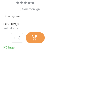
Sammenlign
Deliverytime
DKK 109,95
Inkl. Moms
På lager