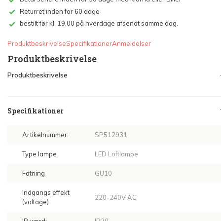
Returret inden for 60 dage
bestilt før kl. 19.00 på hverdage afsendt samme dag.
Produktbeskrivelse
Specifikationer
Anmeldelser
Produktbeskrivelse
Produktbeskrivelse
Specifikationer
Artikelnummer:
SP512931
Type lampe
LED Loftlampe
Fatning
GU10
Indgangs effekt
220-240V AC
(voltage)