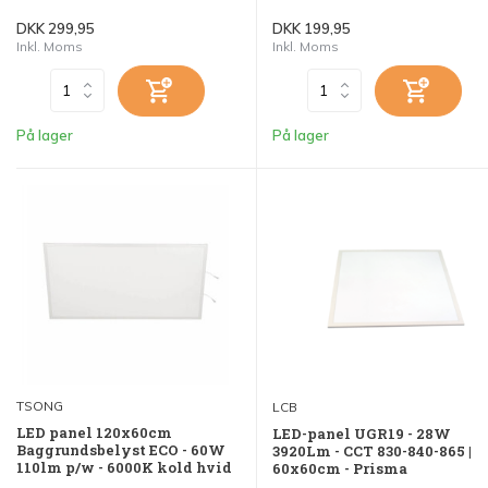
DKK 299,95
DKK 199,95
Inkl. Moms
Inkl. Moms
På lager
På lager
TSONG
LCB
LED panel 120x60cm
LED-panel UGR19 - 28W
Baggrundsbelyst ECO - 60W
3920Lm - CCT 830-840-865 |
110lm p/w - 6000K kold hvid
60x60cm - Prisma