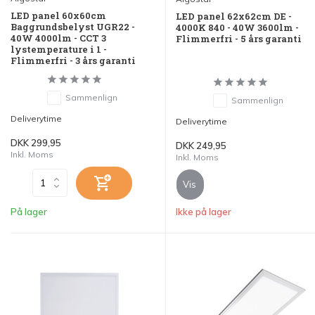
LED panel 60x60cm
LED panel 62x62cm DE -
Baggrundsbelyst UGR22 -
4000K 840 - 40W 3600lm -
40W 4000lm - CCT 3
Flimmerfri - 5 års garanti
lystemperature i 1 -
Flimmerfri - 3 års garanti
Sammenlign
Sammenlign
Deliverytime
Deliverytime
DKK 299,95
DKK 249,95
Inkl. Moms
Inkl. Moms
Vis
På lager
Ikke på lager