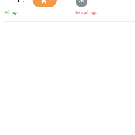
Vis
På lager
Ikke på lager