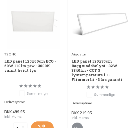
TSONG
Aigostar
LED panel 120x60cm ECO -
LED panel 120x30cm
60W 110lm p/w - 3000K
Baggrundsbelyst - 32W
varmt hvidt lys
3840lm - CCT 3
lystemperature i 1 -
Flimmerfri - 3 års garanti
Sammenlign
Sammenlign
Deliverytime
Deliverytime
DKK 499,95
DKK 219,95
Inkl. Moms
Inkl. Moms