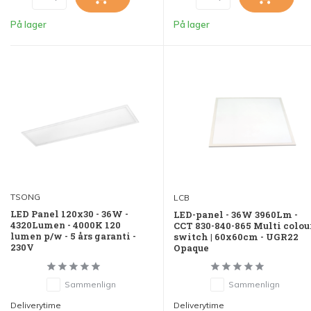
På lager
På lager
TSONG
LCB
LED Panel 120x30 - 36W -
LED-panel - 36W 3960Lm -
4320Lumen - 4000K 120
CCT 830-840-865 Multi colou
lumen p/w - 5 års garanti -
switch | 60x60cm - UGR22
230V
Opaque
Sammenlign
Sammenlign
Deliverytime
Deliverytime