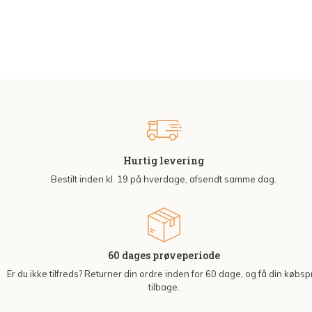
Hurtig levering
Bestilt inden kl. 19 på hverdage, afsendt samme dag.
60 dages prøveperiode
Er du ikke tilfreds? Returner din ordre inden for 60 dage, og få din købsp
tilbage.