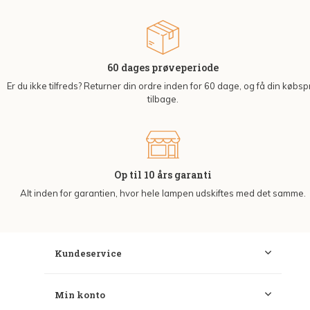
60 dages prøveperiode
Er du ikke tilfreds? Returner din ordre inden for 60 dage, og få din købsp
tilbage.
Op til 10 års garanti
Alt inden for garantien, hvor hele lampen udskiftes med det samme.
Kundeservice
Min konto