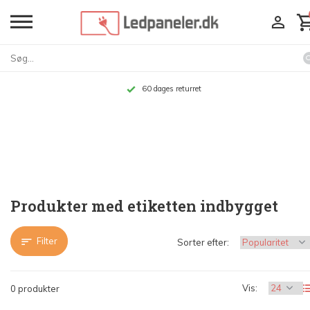
60 dages returret
Produkter med etiketten indbygget
Filter
Sorter efter:
Vis:
0 produkter