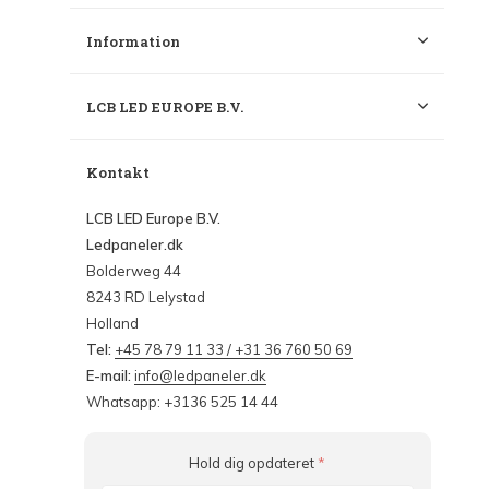
Information
LCB LED EUROPE B.V.
Kontakt
LCB LED Europe B.V.
Ledpaneler.dk
Bolderweg 44
8243 RD Lelystad
Holland
Tel:
+45 78 79 11 33 / +31 36 760 50 69
E-mail:
info@ledpaneler.dk
Whatsapp: +3136 525 14 44
Hold dig opdateret
*