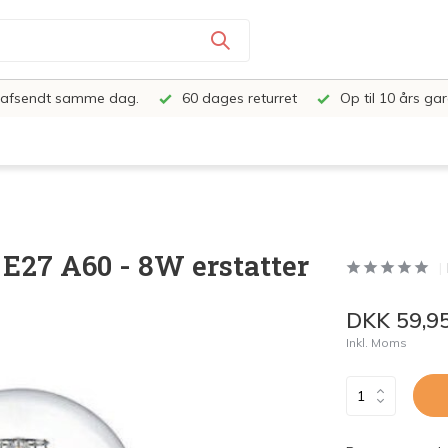
e, afsendt samme dag.
60 dages returret
Op til 10 års gar
E27 A60 - 8W erstatter
DKK 59,9
Inkl. Moms