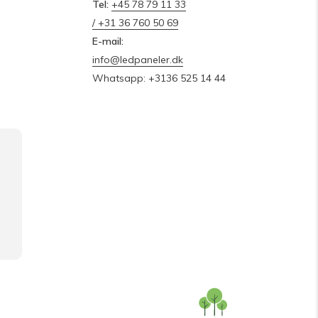
Tel:
+45 78 79 11 33
/ +31 36 760 50 69
E-mail:
info@ledpaneler.dk
Whatsapp: +3136 525 14 44