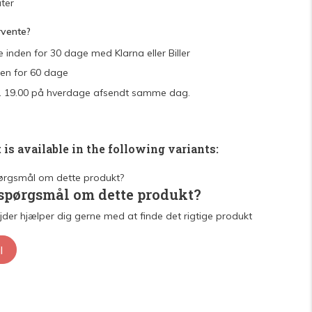
ter
rvente?
e inden for 30 dage med Klarna eller Biller
den for 60 dage
 kl. 19.00 på hverdage afsendt samme dag.
 is available in the following variants:
 spørgsmål om dette produkt?
der hjælper dig gerne med at finde det rigtige produkt
l