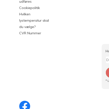
udføres
Cookiepolitik
Hvilken
lystemperatur skal
du vælge?
CVR Nummer
H
* 