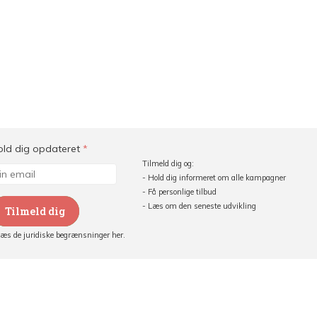
old dig opdateret
*
Tilmeld dig og:
- Hold dig informeret om alle kampagner
- Få personlige tilbud
- Læs om den seneste udvikling
Tilmeld dig
Læs de juridiske begrænsninger her.