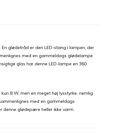
En glødetråd er den LED-stang i lampen, der
ammenlignes med en gammeldags glødelampe
sigtige glas har denne LED-lampe en 360
kun 8 W, men en meget høj lysstyrke, nemlig
an sammenlignes med en gammeldags
r denne glødepære heller ikke varm.