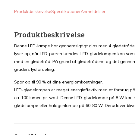
Produktbeskrivelse
Specifikationer
Anmeldelser
Produktbeskrivelse
Denne LED-lampe har gennemsigtigt glas med 4 glødetråde. 
lyser op, når LED-pæren tændes. LED-glødelampen kan s
med en glødetråd. På grund af glødetrådene og det gennem
graders lysfordeling.
Spar op til 90 % af dine energiomkostninger.
LED-glødelampen er meget energieffektiv med et forbrug på 
ca. 100 lumen pr. watt. Denne LED-glødelampe på 8 W k
glødelampe eller halogenlampe på 60-80 W. Derudover blive