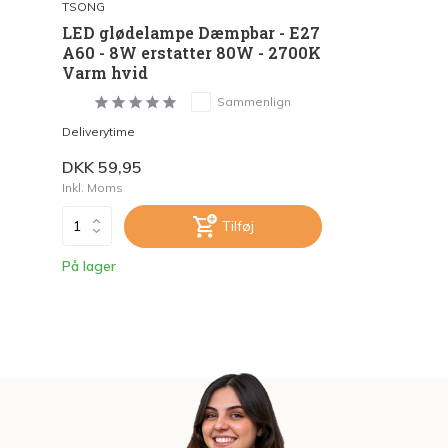
TSONG
LED glødelampe Dæmpbar - E27
A60 - 8W erstatter 80W - 2700K
Varm hvid
Sammenlign
Deliverytime
DKK 59,95
Inkl. Moms
Tilføj
På lager