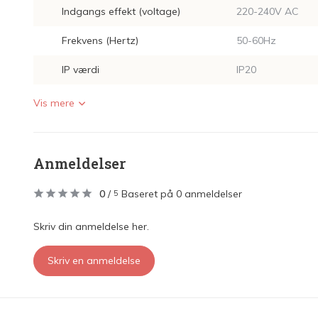
Indgangs effekt (voltage)
220-240V AC
Frekvens (Hertz)
50-60Hz
IP værdi
IP20
Vis mere
Anmeldelser
0
/
Baseret på 0 anmeldelser
5
Skriv din anmeldelse her.
Skriv en anmeldelse