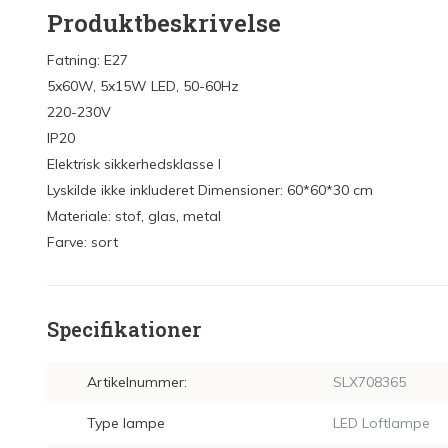
Produktbeskrivelse
Fatning: E27
5x60W, 5x15W LED, 50-60Hz
220-230V
IP20
Elektrisk sikkerhedsklasse I
Lyskilde ikke inkluderet Dimensioner: 60*60*30 cm
Materiale: stof, glas, metal
Farve: sort
Specifikationer
Artikelnummer:
SLX708365
Type lampe
LED Loftlampe