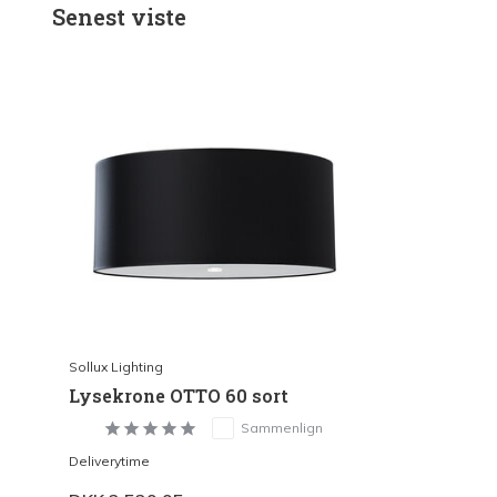
Senest viste
Sollux Lighting
Lysekrone OTTO 60 sort
Sammenlign
Deliverytime