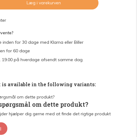
Læg i varekurven
ter
rvente?
e inden for 30 dage med Klarna eller Biller
den for 60 dage
 kl. 19.00 på hverdage afsendt samme dag.
 is available in the following variants:
 spørgsmål om dette produkt?
der hjælper dig gerne med at finde det rigtige produkt
l