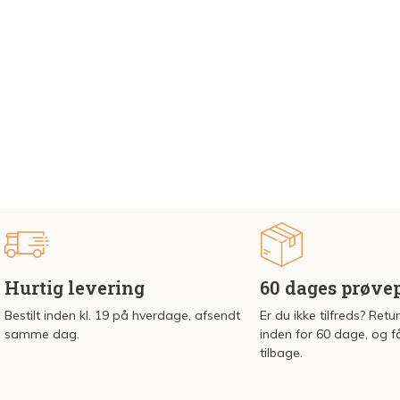
Hurtig levering
60 dages prøve
Bestilt inden kl. 19 på hverdage, afsendt
Er du ikke tilfreds? Retu
samme dag.
inden for 60 dage, og f
tilbage.