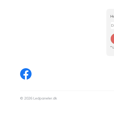
H
* 
© 2026 Ledpaneler.dk