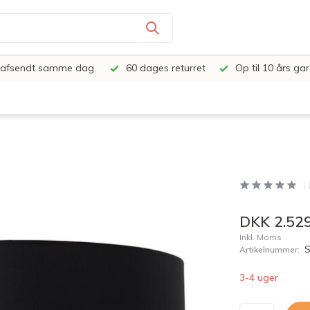
e, afsendt samme dag.
60 dages returret
Op til 10 års gar
DKK 2.529
Inkl. Moms
Artikelnummer:
3-4 uger