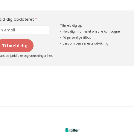
old dig opdateret
*
Tilmeld dig og:
- Hold dig informeret om alle kampagner
- Få personlige tilbud
- Læs om den seneste udvikling
Tilmeld dig
Læs de juridiske begrænsninger her.