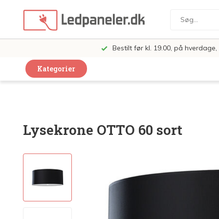
Bestilt før kl. 19.00, på hverdag
Kategorier
Dekorative Design Lamper
LED Paneler
Lysekrone OTTO 60 sort
LED Loft og Væglamper
LED Spots og lamper
LED Pærer
LED Armatur Komplet
LED Butiksbelysning