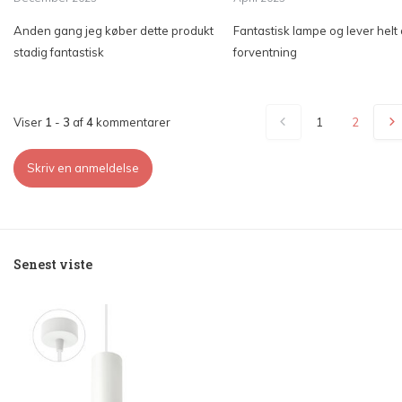
Anden gang jeg køber dette produkt
Fantastisk lampe og lever helt o
stadig fantastisk
forventning
Viser
1
-
3
af
4
kommentarer
1
2
Skriv en anmeldelse
Senest viste