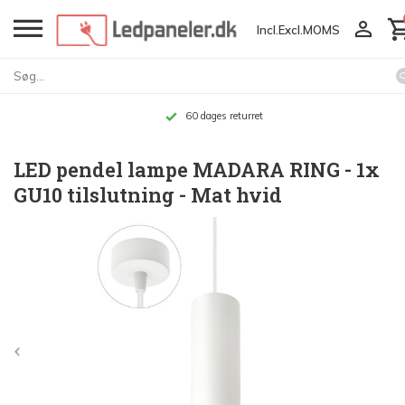
Incl.
Excl.
MOMS
60 dages returret
LED pendel lampe MADARA RING - 1x
GU10 tilslutning - Mat hvid