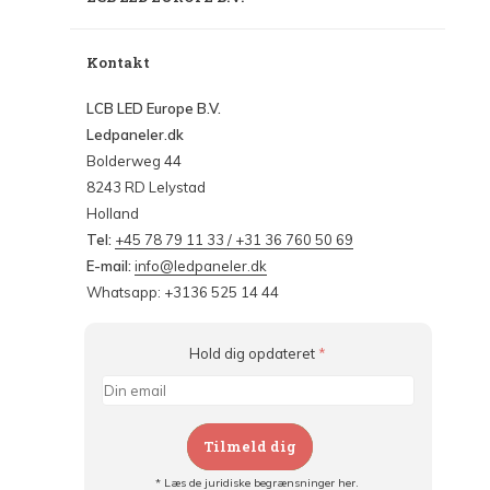
Kontakt
LCB LED Europe B.V.
Ledpaneler.dk
Bolderweg 44
8243 RD Lelystad
Holland
Tel:
+45 78 79 11 33 / +31 36 760 50 69
E-mail:
info@ledpaneler.dk
Whatsapp: +3136 525 14 44
Hold dig opdateret
*
Tilmeld dig
* Læs de juridiske begrænsninger her.