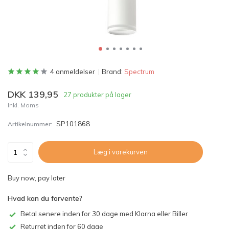
4 anmeldelser
Brand:
Spectrum
DKK 139,95
27 produkter på lager
Inkl. Moms
SP101868
Artikelnummer:
Læg i varekurven
Buy now, pay later
Hvad kan du forvente?
Betal senere inden for 30 dage med Klarna eller Biller
Returret inden for 60 dage