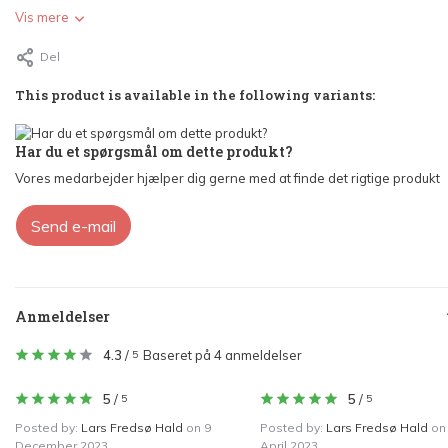
Vis mere
Del
This product is available in the following variants:
Har du et spørgsmål om dette produkt?
Vores medarbejder hjælper dig gerne med at finde det rigtige produkt
Send e-mail
Anmeldelser
4.3
/
Baseret på 4 anmeldelser
5
5
/
5
/
5
5
Posted by:
Lars Fredsø Hald
on 9
Posted by:
Lars Fredsø Hald
on
December 2023
April 2023