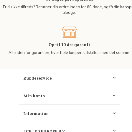
Er du ikke tilfreds? Returner din ordre inden for 60 dage, og få din købsp
tilbage.
Op til 10 års garanti
Alt inden for garantien, hvor hele lampen udskiftes med det samme.
Kundeservice
Min konto
Information
LCB LED EUROPE B.V.