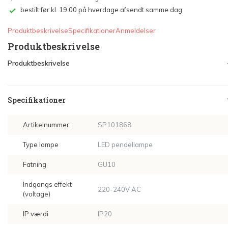
bestilt før kl. 19.00 på hverdage afsendt samme dag.
Produktbeskrivelse
Specifikationer
Anmeldelser
Produktbeskrivelse
Produktbeskrivelse
Specifikationer
Artikelnummer:
SP101868
Type lampe
LED pendellampe
Fatning
GU10
Indgangs effekt
220-240V AC
(voltage)
IP værdi
IP20