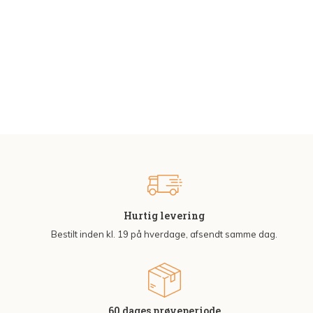
Hurtig levering
Bestilt inden kl. 19 på hverdage, afsendt samme dag.
60 dages prøveperiode