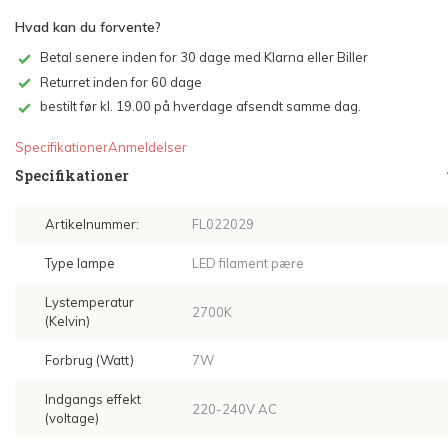
Hvad kan du forvente?
Betal senere inden for 30 dage med Klarna eller Biller
Returret inden for 60 dage
bestilt før kl. 19.00 på hverdage afsendt samme dag.
Specifikationer
Anmeldelser
Specifikationer
Artikelnummer:
FL022029
Type lampe
LED filament pære
Lystemperatur
2700K
(Kelvin)
Forbrug (Watt)
7W
Indgangs effekt
220-240V AC
(voltage)