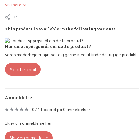
Vis mere
Del
This product is available in the following variants:
Har du et spørgsmål om dette produkt?
Vores medarbejder hjælper dig gerne med at finde det rigtige produkt
Send e-mail
Anmeldelser
0
/
Baseret på 0 anmeldelser
5
Skriv din anmeldelse her.
Skriv en anmeldelse