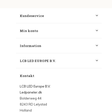
Kundeservice
Min konto
Information
LCB LED EUROPE B.V.
Kontakt
LCB LED Europe B.V.
Ledpaneler.dk
Bolderweg 44
8243 RD Lelystad
Holland