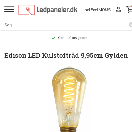
Incl.
Excl.
MOMS
Op til 10 års garanti
Edison LED Kulstoftråd 9,95cm Gylden