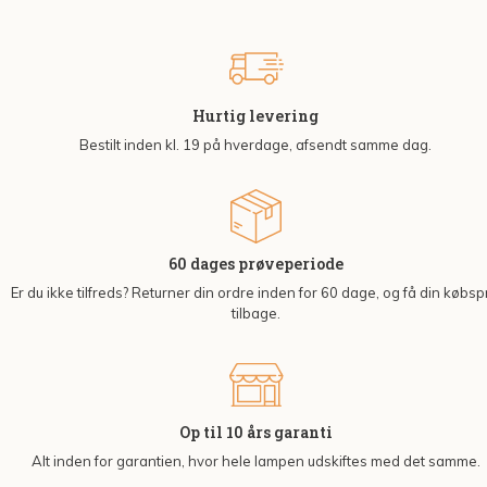
Hurtig levering
Bestilt inden kl. 19 på hverdage, afsendt samme dag.
60 dages prøveperiode
Er du ikke tilfreds? Returner din ordre inden for 60 dage, og få din købsp
tilbage.
Op til 10 års garanti
Alt inden for garantien, hvor hele lampen udskiftes med det samme.