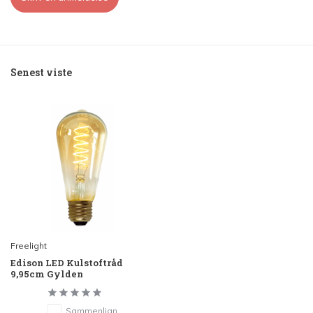
Senest viste
Freelight
Edison LED Kulstoftråd
9,95cm Gylden
Sammenlign