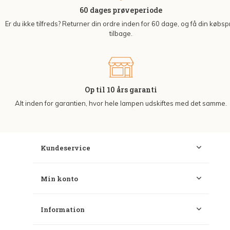
60 dages prøveperiode
Er du ikke tilfreds? Returner din ordre inden for 60 dage, og få din købsp
tilbage.
Op til 10 års garanti
Alt inden for garantien, hvor hele lampen udskiftes med det samme.
Kundeservice
Min konto
Information