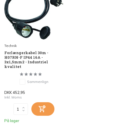
Technik
Forlængerkabel 30m -
H07RN-F IP44 16A -
3x1,5mm2 - Industriel
kvalitet
Sammenlign
DKK 452,95
Inkl. Moms
På lager