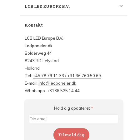
LCB LED EUROPE B.V.
Kontakt
LCB LED Europe B.V.
Ledpaneler.dk
Bolderweg 44
8243 RD Lelystad
Holland
Tel:
+45 78 79 11 33 / +31 36 760 50 69
E-mail:
info@ledpaneler.dk
Whatsapp: +3136 525 14 44
Hold dig opdateret
*
Tilmeld dig