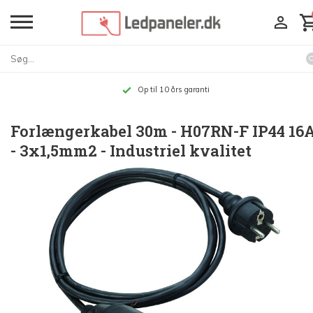
Op til 10 års garanti
Forlængerkabel 30m - H07RN-F IP44 16
- 3x1,5mm2 - Industriel kvalitet