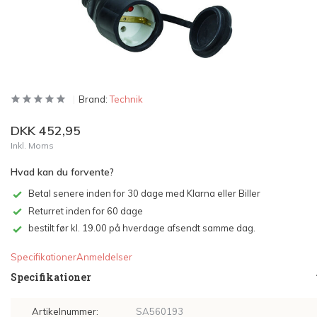
Brand:
Technik
DKK 452,95
Inkl. Moms
Hvad kan du forvente?
Betal senere inden for 30 dage med Klarna eller Biller
Returret inden for 60 dage
bestilt før kl. 19.00 på hverdage afsendt samme dag.
Specifikationer
Anmeldelser
Specifikationer
Artikelnummer:
SA560193