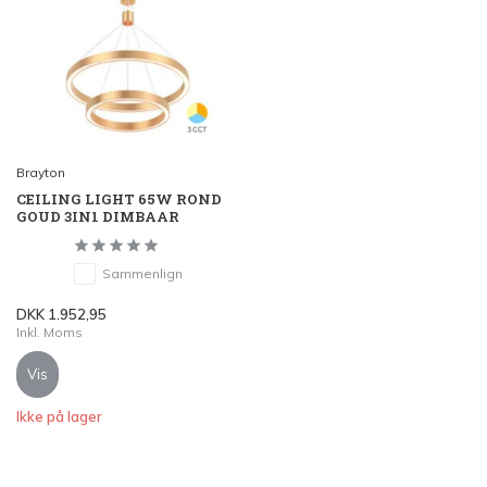
Brayton
CEILING LIGHT 65W ROND
GOUD 3IN1 DIMBAAR
Sammenlign
DKK 1.952,95
Inkl. Moms
Vis
Ikke på lager