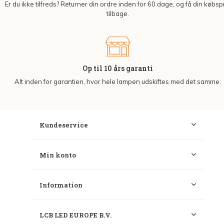
Er du ikke tilfreds? Returner din ordre inden for 60 dage, og få din købsp
tilbage.
Op til 10 års garanti
Alt inden for garantien, hvor hele lampen udskiftes med det samme.
Kundeservice
Min konto
Information
LCB LED EUROPE B.V.