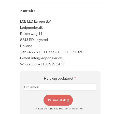
Kontakt
LCB LED Europe B.V.
Ledpaneler.dk
Bolderweg 44
8243 RD Lelystad
Holland
Tel:
+45 78 79 11 33 / +31 36 760 50 69
E-mail:
info@ledpaneler.dk
Whatsapp: +3136 525 14 44
Hold dig opdateret
*
Tilmeld dig
* Læs de juridiske begrænsninger her.