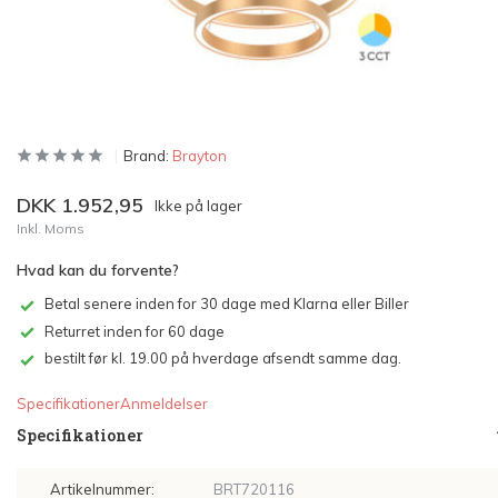
Brand:
Brayton
DKK 1.952,95
Ikke på lager
Inkl. Moms
Hvad kan du forvente?
Betal senere inden for 30 dage med Klarna eller Biller
Returret inden for 60 dage
bestilt før kl. 19.00 på hverdage afsendt samme dag.
Specifikationer
Anmeldelser
Specifikationer
Artikelnummer:
BRT720116