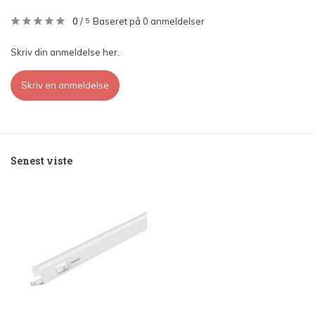
0
/
Baseret på 0 anmeldelser
5
Skriv din anmeldelse her.
Skriv en anmeldelse
Senest viste