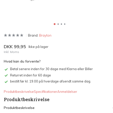
Brand:
Brayton
DKK 99,95
Ikke på lager
Inkl. Moms
Hvad kan du forvente?
Betal senere inden for 30 dage med Klarna eller Biller
Returret inden for 60 dage
bestilt før kl. 19.00 på hverdage afsendt samme dag.
Produktbeskrivelse
Specifikationer
Anmeldelser
Produktbeskrivelse
Produktbeskrivelse