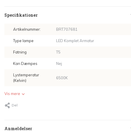
Specifikationer
Artikelnummer:
BRT707681
Type lampe
LED Komplet Armatur
Fatning
T5
Kan Dæmpes
Nej
Lystemperatur
6500K
(Kelvin)
Vis mere
Del
Anmeldelser