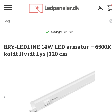
60 dages returret
BRY‑LEDLINE 14W LED armatur – 6500K
koldt Hvidt Lys | 120 cm