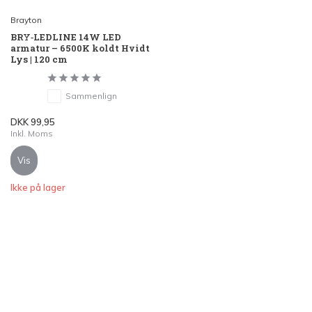
Brayton
BRY‑LEDLINE 14W LED
armatur – 6500K koldt Hvidt
Lys | 120 cm
Sammenlign
DKK 99,95
Inkl. Moms
Vis
Ikke på lager