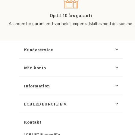
Op til 10 års garanti
Alt inden for garantien, hvor hele lampen udskiftes med det samme.
Kundeservice
Min konto
Information
LCB LED EUROPE B.V.
Kontakt
LCB LED Europe B.V.