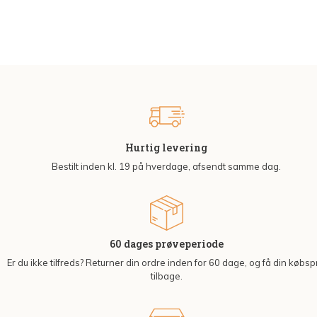
Hurtig levering
Bestilt inden kl. 19 på hverdage, afsendt samme dag.
60 dages prøveperiode
Er du ikke tilfreds? Returner din ordre inden for 60 dage, og få din købsp
tilbage.