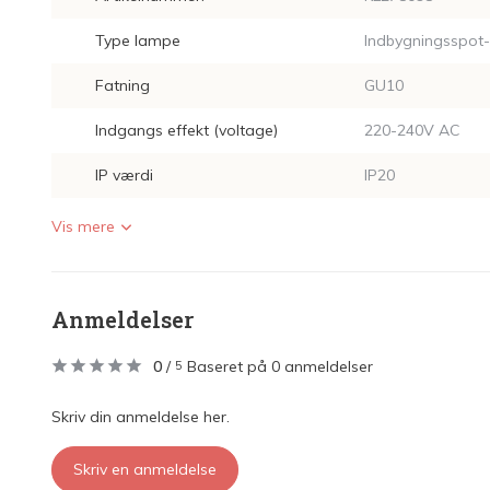
Type lampe
Indbygningsspot
Fatning
GU10
Indgangs effekt (voltage)
220-240V AC
IP værdi
IP20
Vis mere
Anmeldelser
0
/
Baseret på 0 anmeldelser
5
Skriv din anmeldelse her.
Skriv en anmeldelse