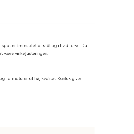
ot er fremstillet af stål og i hvid farve. Du
t være vinkeljusteringen.
 -armaturer af høj kvalitet. Kanlux giver