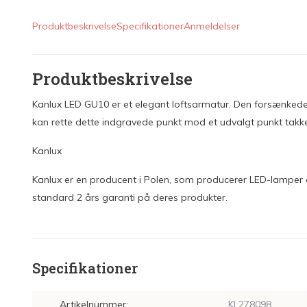
Produktbeskrivelse
Specifikationer
Anmeldelser
Produktbeskrivelse
Kanlux LED GU10 er et elegant loftsarmatur. Den forsænkede sp
kan rette dette indgravede punkt mod et udvalgt punkt takke
Kanlux
Kanlux er en producent i Polen, som producerer LED-lamper og
standard 2 års garanti på deres produkter.
Specifikationer
Artikelnummer:
KL278098