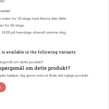
ter
rvente?
e inden for 30 dage med Klarna eller Biller
den for 60 dage
 kl. 19.00 på hverdage afsendt samme dag.
 is available in the following variants:
 spørgsmål om dette produkt?
der hjælper dig gerne med at finde det rigtige produkt
l