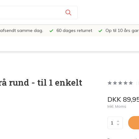
e, afsendt samme dag.
60 dages returret
Op til 10 års gar
 rund - til 1 enkelt
DKK 89,9
Inkl. Moms