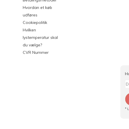
Betalingsmetoder
Hvordan et køb
udføres
Cookiepolitik
Hvilken
lystemperatur skal
du vælge?
CVR Nummer
H
* 