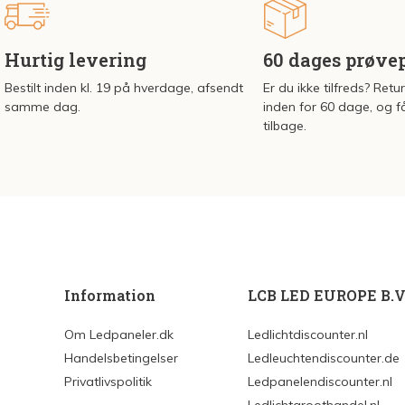
Hurtig levering
60 dages prøve
Bestilt inden kl. 19 på hverdage, afsendt
Er du ikke tilfreds? Retu
samme dag.
inden for 60 dage, og f
tilbage.
Information
LCB LED EUROPE B.V
Om Ledpaneler.dk
Ledlichtdiscounter.nl
Handelsbetingelser
Ledleuchtendiscounter.de
Privatlivspolitik
Ledpanelendiscounter.nl