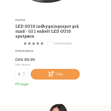
Kanlux
LED GU10 indbygningsspot grå
rund - til 1 enkelt LED GU10
spotpære
Sammenlign
Deliverytime
DKK 89,95
Inkl. Moms
Tilføj
På lager