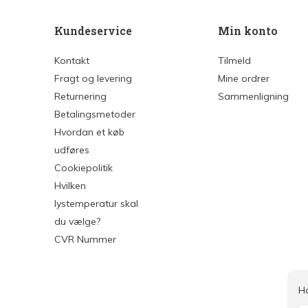
Kundeservice
Min konto
Kontakt
Tilmeld
Fragt og levering
Mine ordrer
Returnering
Sammenligning
Betalingsmetoder
Hvordan et køb
udføres
Cookiepolitik
Hvilken
lystemperatur skal
du vælge?
CVR Nummer
H