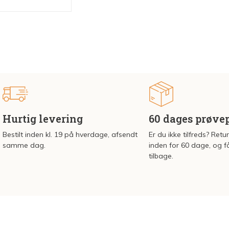
Hurtig levering
60 dages prøve
Bestilt inden kl. 19 på hverdage, afsendt
Er du ikke tilfreds? Retu
samme dag.
inden for 60 dage, og f
tilbage.