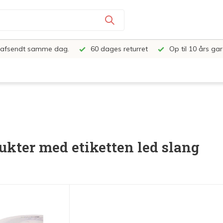
e, afsendt samme dag.
60 dages returret
Op til 10 års gar
ukter med etiketten led slang