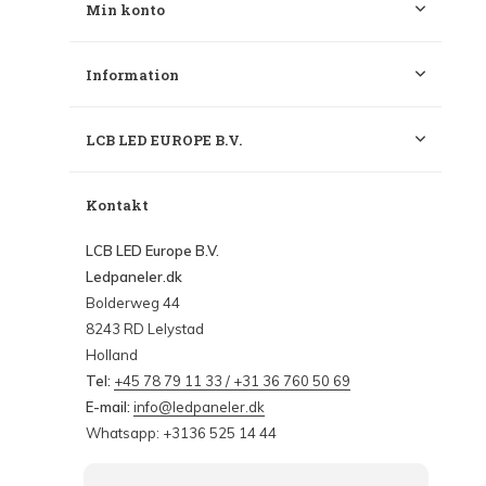
Min konto
Information
LCB LED EUROPE B.V.
Kontakt
LCB LED Europe B.V.
Ledpaneler.dk
Bolderweg 44
8243 RD Lelystad
Holland
Tel:
+45 78 79 11 33 / +31 36 760 50 69
E-mail:
info@ledpaneler.dk
Whatsapp: +3136 525 14 44