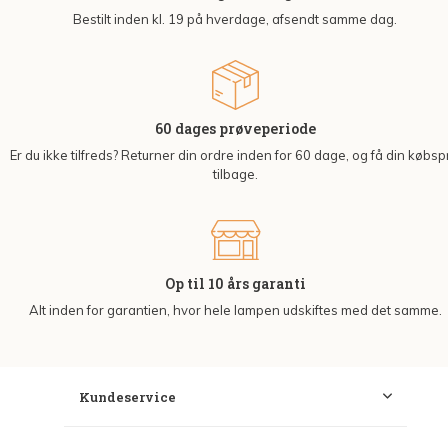
Bestilt inden kl. 19 på hverdage, afsendt samme dag.
60 dages prøveperiode
Er du ikke tilfreds? Returner din ordre inden for 60 dage, og få din købsp
tilbage.
Op til 10 års garanti
Alt inden for garantien, hvor hele lampen udskiftes med det samme.
Kundeservice