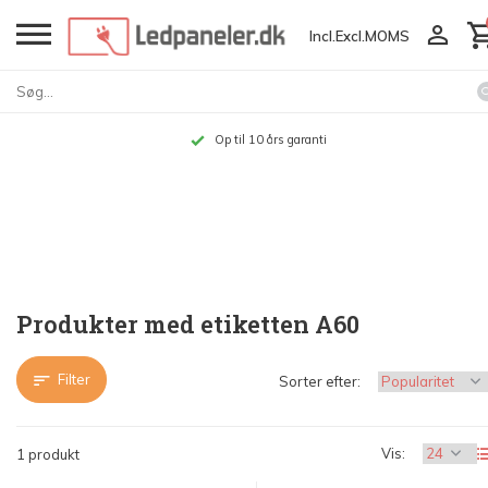
Incl.
Excl.
MOMS
Op til 10 års garanti
Produkter med etiketten A60
Filter
Sorter efter:
Vis:
1 produkt