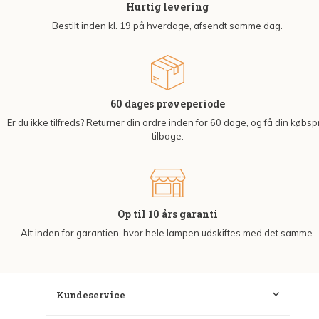
Hurtig levering
Bestilt inden kl. 19 på hverdage, afsendt samme dag.
60 dages prøveperiode
Er du ikke tilfreds? Returner din ordre inden for 60 dage, og få din købsp
tilbage.
Op til 10 års garanti
Alt inden for garantien, hvor hele lampen udskiftes med det samme.
Kundeservice