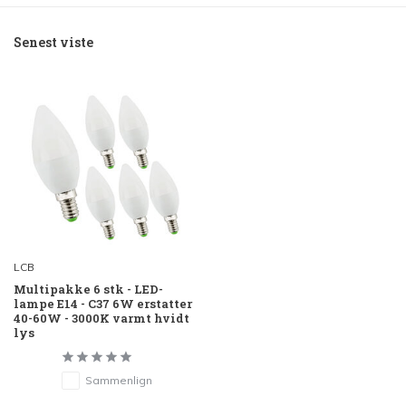
Senest viste
LCB
Multipakke 6 stk - LED-
lampe E14 - C37 6W erstatter
40-60W - 3000K varmt hvidt
lys
Sammenlign