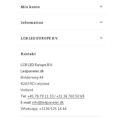
Min konto
Information
LCB LED EUROPE B.V.
Kontakt
LCB LED Europe B.V.
Ledpaneler.dk
Bolderweg 44
8243 RD Lelystad
Holland
Tel:
+45 78 79 11 33 / +31 36 760 50 69
E-mail:
info@ledpaneler.dk
Whatsapp: +3136 525 14 44