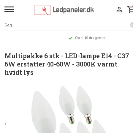
Op til 10 års garanti
Multipakke 6 stk - LED-lampe E14 - C37
6W erstatter 40-60W - 3000K varmt
hvidt lys