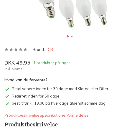
Brand:
LCB
DKK 49,95
1 produkter på lager
Inkl. Moms
Hvad kan du forvente?
Betal senere inden for 30 dage med Klarna eller Biller
Returret inden for 60 dage
bestilt før kl. 19.00 på hverdage afsendt samme dag.
Produktbeskrivelse
Specifikationer
Anmeldelser
Produktbeskrivelse