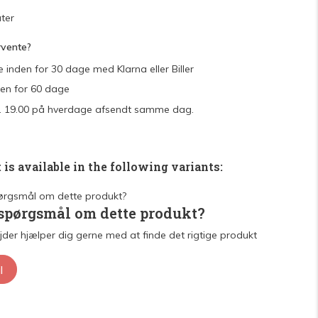
ter
rvente?
e inden for 30 dage med Klarna eller Biller
den for 60 dage
 kl. 19.00 på hverdage afsendt samme dag.
 is available in the following variants:
 spørgsmål om dette produkt?
der hjælper dig gerne med at finde det rigtige produkt
l