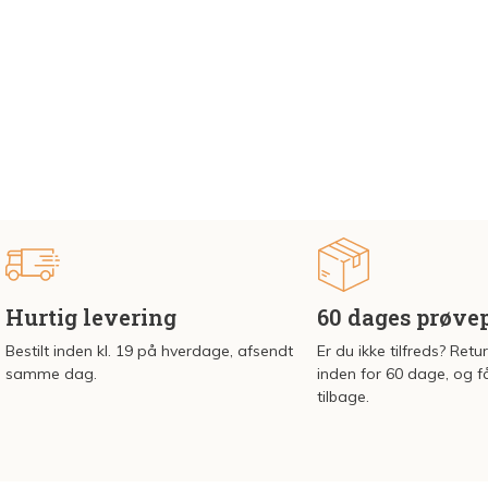
Hurtig levering
60 dages prøve
Bestilt inden kl. 19 på hverdage, afsendt
Er du ikke tilfreds? Retu
samme dag.
inden for 60 dage, og f
tilbage.