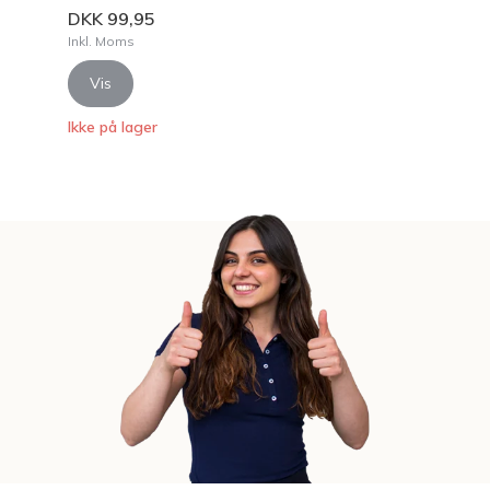
DKK 99,95
Inkl. Moms
Vis
Ikke på lager