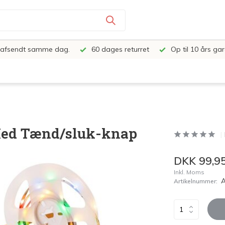
e, afsendt samme dag.
60 dages returret
Op til 10 års gar
 Med Tænd/sluk-knap
DKK 99,9
Inkl. Moms
Artikelnummer: