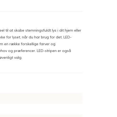
l til at skabe stemningsfuldt lys i dit hjem eller
e for lyset, når du har brug for det. LED-
em en række forskellige farver og
behov og præferencer. LED-stripen er også
øvenligt valg.