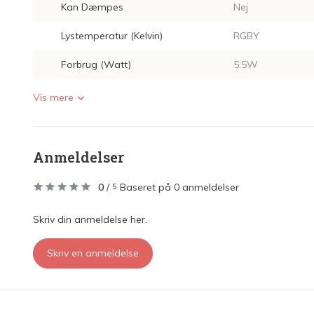
Kan Dæmpes
Nej
Lystemperatur (Kelvin)
RGBY
Forbrug (Watt)
5.5W
Vis mere
Anmeldelser
0
/
Baseret på 0 anmeldelser
5
Skriv din anmeldelse her.
Skriv en anmeldelse