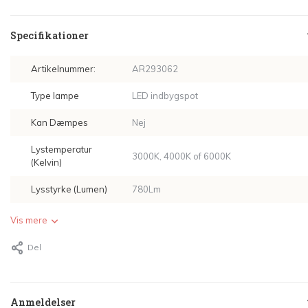
Specifikationer
Artikelnummer:
AR293062
Type lampe
LED indbygspot
Kan Dæmpes
Nej
Lystemperatur
3000K, 4000K of 6000K
(Kelvin)
Lysstyrke (Lumen)
780Lm
Vis mere
Del
Anmeldelser