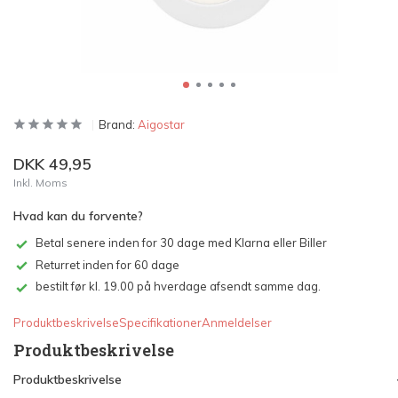
Brand:
Aigostar
DKK 49,95
Inkl. Moms
Hvad kan du forvente?
Betal senere inden for 30 dage med Klarna eller Biller
Returret inden for 60 dage
bestilt før kl. 19.00 på hverdage afsendt samme dag.
Produktbeskrivelse
Specifikationer
Anmeldelser
Produktbeskrivelse
Produktbeskrivelse