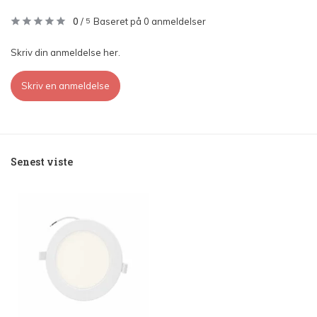
0
/
Baseret på 0 anmeldelser
5
Skriv din anmeldelse her.
Skriv en anmeldelse
Senest viste