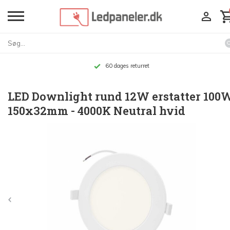
Op til 10 års garanti
LED Downlight rund 12W erstatter 100
150x32mm - 4000K Neutral hvid