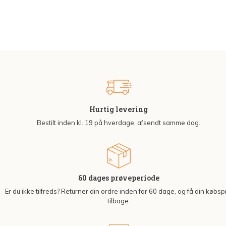
Hurtig levering
Bestilt inden kl. 19 på hverdage, afsendt samme dag.
60 dages prøveperiode
Er du ikke tilfreds? Returner din ordre inden for 60 dage, og få din købsp
tilbage.