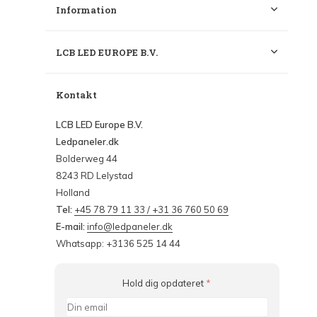
Information
LCB LED EUROPE B.V.
Kontakt
LCB LED Europe B.V.
Ledpaneler.dk
Bolderweg 44
8243 RD Lelystad
Holland
Tel:
+45 78 79 11 33 / +31 36 760 50 69
E-mail:
info@ledpaneler.dk
Whatsapp: +3136 525 14 44
Hold dig opdateret
*