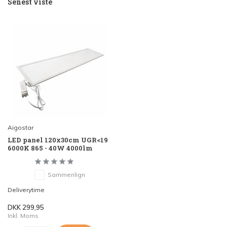
Senest viste
Aigostar
LED panel 120x30cm UGR<19
6000K 865 - 40W 4000lm
Sammenlign
Deliverytime
DKK 299,95
Inkl. Moms