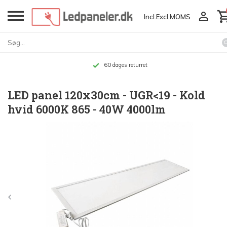
Incl.
Excl.
MOMS
60 dages returret
LED panel 120x30cm - UGR<19 - Kold
hvid 6000K 865 - 40W 4000lm