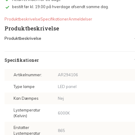
bestilt før kl. 19.00 på hverdage afsendt samme dag.
Produktbeskrivelse
Specifikationer
Anmeldelser
Produktbeskrivelse
Produktbeskrivelse
Specifikationer
Artikelnummer:
AR294106
Type lampe
LED panel
Kan Dæmpes
Nej
Lystemperatur
6000K
(Kelvin)
Erstatter
865
Lystemperatur