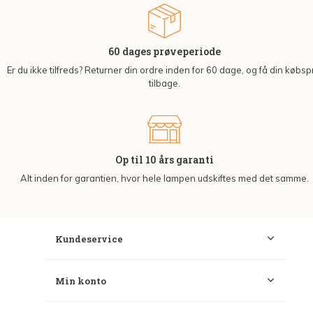
60 dages prøveperiode
Er du ikke tilfreds? Returner din ordre inden for 60 dage, og få din købsp
tilbage.
Op til 10 års garanti
Alt inden for garantien, hvor hele lampen udskiftes med det samme.
Kundeservice
Min konto