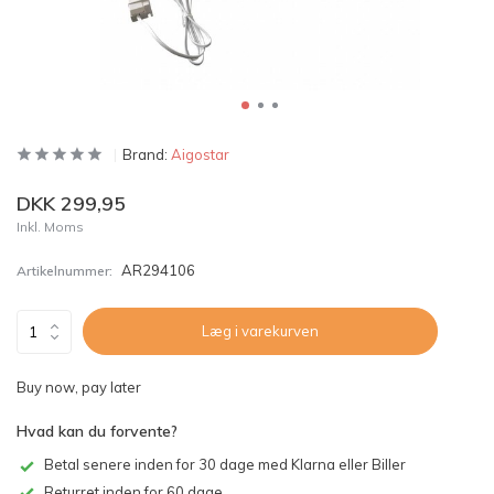
Brand:
Aigostar
DKK 299,95
Inkl. Moms
AR294106
Artikelnummer:
Læg i varekurven
Buy now, pay later
Hvad kan du forvente?
Betal senere inden for 30 dage med Klarna eller Biller
Returret inden for 60 dage