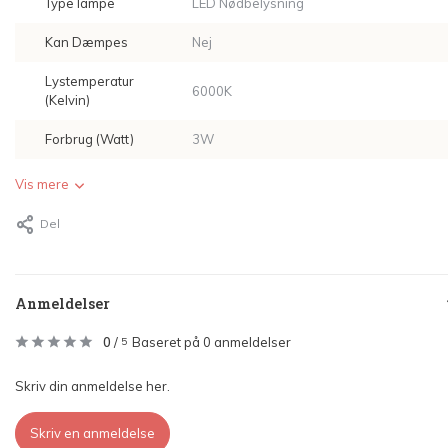
Type lampe
LED Nødbelysning
Kan Dæmpes
Nej
Lystemperatur
6000K
(Kelvin)
Forbrug (Watt)
3W
Vis mere
Del
Anmeldelser
0
/
Baseret på 0 anmeldelser
5
Skriv din anmeldelse her.
Skriv en anmeldelse