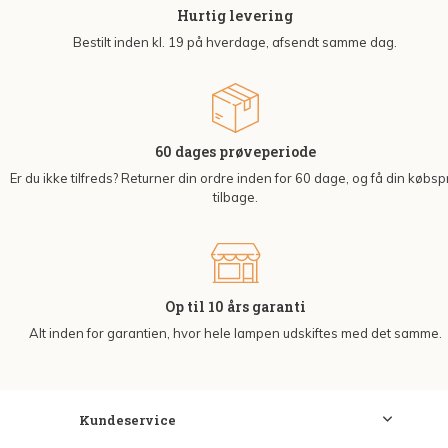
Hurtig levering
Bestilt inden kl. 19 på hverdage, afsendt samme dag.
60 dages prøveperiode
Er du ikke tilfreds? Returner din ordre inden for 60 dage, og få din købsp
tilbage.
Op til 10 års garanti
Alt inden for garantien, hvor hele lampen udskiftes med det samme.
Kundeservice