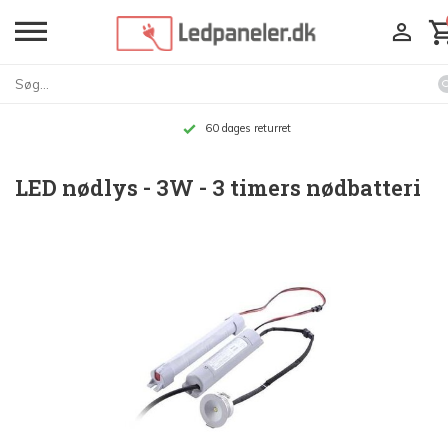
60 dages returret
LED nødlys - 3W - 3 timers nødbatteri