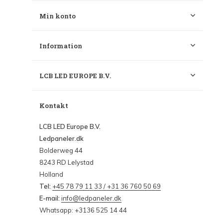
Min konto
Information
LCB LED EUROPE B.V.
Kontakt
LCB LED Europe B.V.
Ledpaneler.dk
Bolderweg 44
8243 RD Lelystad
Holland
Tel:
+45 78 79 11 33 / +31 36 760 50 69
E-mail:
info@ledpaneler.dk
Whatsapp: +3136 525 14 44