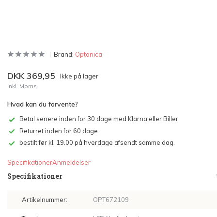
Brand:
Optonica
DKK 369,95
Ikke på lager
Inkl. Moms
Hvad kan du forvente?
Betal senere inden for 30 dage med Klarna eller Biller
Returret inden for 60 dage
bestilt før kl. 19.00 på hverdage afsendt samme dag.
Specifikationer
Anmeldelser
Specifikationer
Artikelnummer:
OPT672109