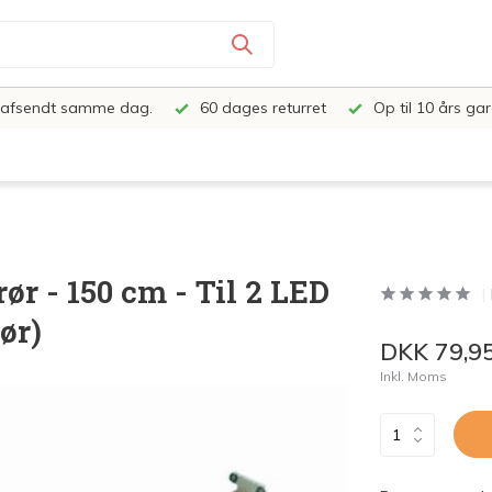
e, afsendt samme dag.
60 dages returret
Op til 10 års gar
ør - 150 cm - Til 2 LED
ør)
DKK 79,9
Inkl. Moms