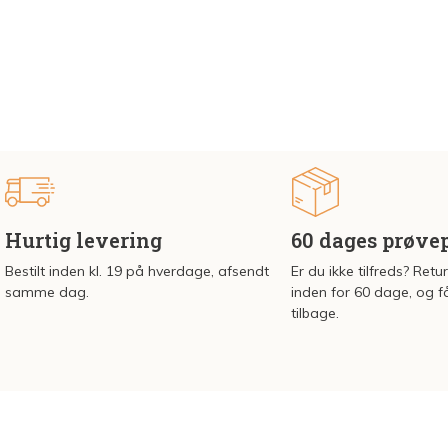
Hurtig levering
60 dages prøve
Bestilt inden kl. 19 på hverdage, afsendt
Er du ikke tilfreds? Retu
samme dag.
inden for 60 dage, og f
tilbage.