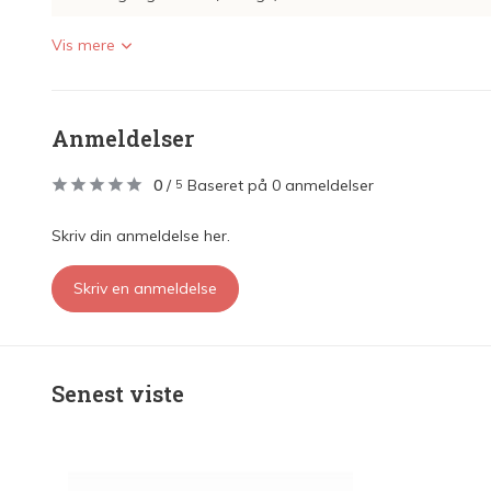
Vis mere
Anmeldelser
0
/
Baseret på 0 anmeldelser
5
Skriv din anmeldelse her.
Skriv en anmeldelse
Senest viste