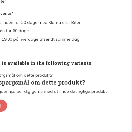
ter
rvente?
e inden for 30 dage med Klarna eller Biller
den for 60 dage
 kl. 19.00 på hverdage afsendt samme dag.
 is available in the following variants:
 spørgsmål om dette produkt?
der hjælper dig gerne med at finde det rigtige produkt
l