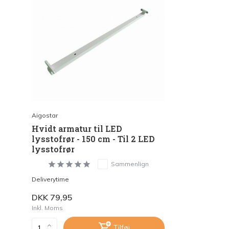
Aigostar
Hvidt armatur til LED
lysstofrør - 150 cm - Til 2 LED
lysstofrør
Sammenlign
Deliverytime
DKK 79,95
Inkl. Moms
Tilføj