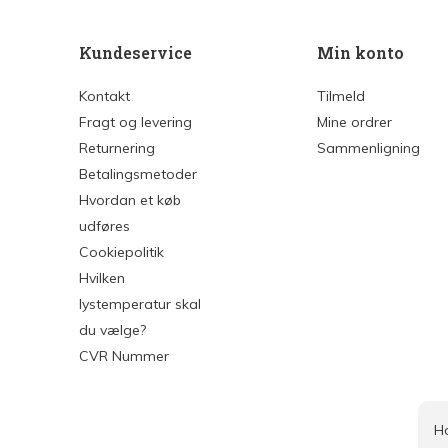
Kundeservice
Min konto
Kontakt
Tilmeld
Fragt og levering
Mine ordrer
Returnering
Sammenligning
Betalingsmetoder
Hvordan et køb
udføres
Cookiepolitik
Hvilken
lystemperatur skal
du vælge?
CVR Nummer
H