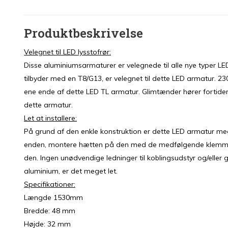
Produktbeskrivelse
Velegnet til LED lysstofrør:
Disse aluminiumsarmaturer er velegnede til alle nye typer LED
tilbyder med en T8/G13, er velegnet til dette LED armatur. 23
ene ende af dette LED TL armatur. Glimtænder hører fortiden 
dette armatur.
Let at installere:
På grund af den enkle konstruktion er dette LED armatur m
enden, montere hætten på den med de medfølgende klemmer,
den. Ingen unødvendige ledninger til koblingsudstyr og/eller 
aluminium, er det meget let.
Specifikationer:
Længde 1530mm
Bredde: 48 mm
Højde: 32 mm