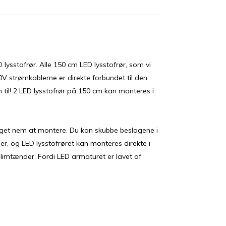
 lysstofrør. Alle 150 cm LED lysstofrør, som vi
0V strømkablerne er direkte forbundet til den
til! 2 LED lysstofrør på 150 cm kan monteres i
eget nem at montere. Du kan skubbe beslagene i
 og LED lysstofrøret kan monteres direkte i
glimtænder. Fordi LED armaturet er lavet af