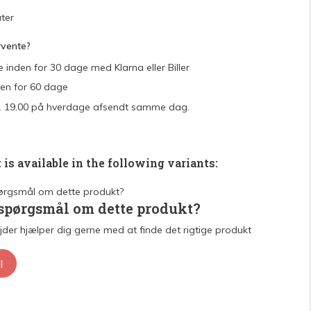
ter
rvente?
e inden for 30 dage med Klarna eller Biller
den for 60 dage
 kl. 19.00 på hverdage afsendt samme dag.
 is available in the following variants:
 spørgsmål om dette produkt?
der hjælper dig gerne med at finde det rigtige produkt
l