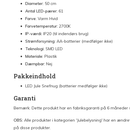
Diameter:
50 cm
Antal LED-pærer:
61
Farve:
Varm Hvid
Farvetemperatur:
2700K
IP-værdi:
IP20 (til indendørs brug)
Strømforsyning:
AA-batterier (medfølger ikke)
Teknologi:
SMD LED
Materiale:
Plastik
Dæmpbar:
Nej
Pakkeindhold
LED Jule Snefnug (batterier medfølger ikke)
Garanti
Bemærk: Dette produkt har en fabriksgaranti på 6 måneder (0
OBS:
Alle produkter i kategorien 'Julebelysning' har en ændret
på disse produkter.