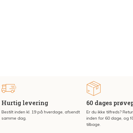
Hurtig levering
60 dages prøve
Bestilt inden kl. 19 på hverdage, afsendt
Er du ikke tilfreds? Retu
samme dag.
inden for 60 dage, og f
tilbage.