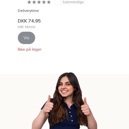
Sammenlign
Deliverytime
DKK 74,95
Inkl. Moms
Vis
Ikke på lager