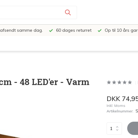
e, afsendt samme dag.
60 dages returret
Op til 10 års gar
cm - 48 LED'er - Varm
DKK 74,9
Inkl. Moms
Artikelnummer: