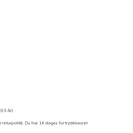
,5 år).
 returpolitik. Du har 14 dages fortrydelsesret