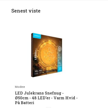
Senest viste
Modee
LED Julekrans Snefnug -
Ø50cm - 48 LED'er - Varm Hvid -
På Batteri