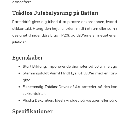
atmosfære.
Trådløs Julebelysning på Batteri
Batteridrift giver dig frihed til at placere dekorationen, hvo
stikkontakt. Hæng den højt i entréen, midt i et rum eller som
designet til indendørs brug (IP20), og LED'erne er meget ener
juletiden.
Egenskaber
Stort Blikfang:
Imponerende diameter på 50 cm i elega
Stemningsfuldt Varmt Hvidt Lys:
61 LED'er med en farv
glød.
Fuldstændig Trådløs:
Drives af AA-batterier, så den ka
stikkontakter.
Alsidig Dekoration:
Ideel i vinduet, på væggen eller på 
Specifikationer