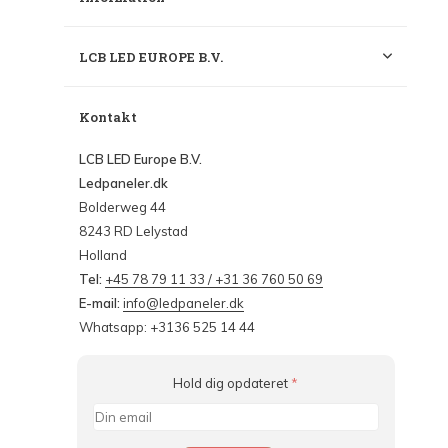
LCB LED EUROPE B.V.
Kontakt
LCB LED Europe B.V.
Ledpaneler.dk
Bolderweg 44
8243 RD Lelystad
Holland
Tel:
+45 78 79 11 33 / +31 36 760 50 69
E-mail:
info@ledpaneler.dk
Whatsapp: +3136 525 14 44
Hold dig opdateret
*