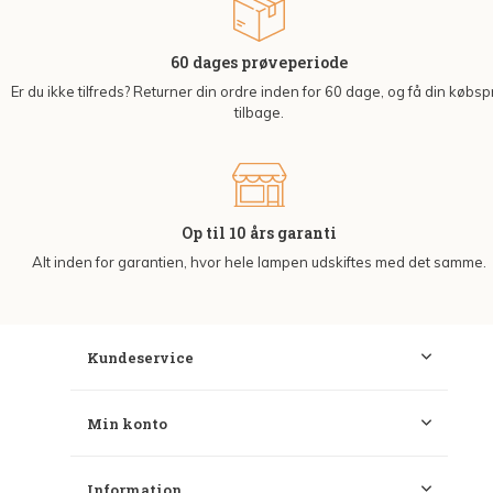
60 dages prøveperiode
Er du ikke tilfreds? Returner din ordre inden for 60 dage, og få din købsp
tilbage.
Op til 10 års garanti
Alt inden for garantien, hvor hele lampen udskiftes med det samme.
Kundeservice
Min konto
Information