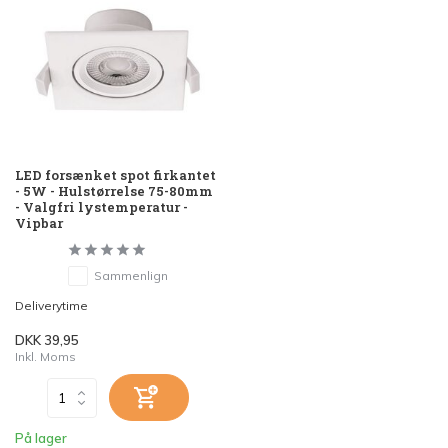
LED forsænket spot firkantet
- 5W - Hulstørrelse 75-80mm
- Valgfri lystemperatur -
Vipbar
Sammenlign
Deliverytime
DKK 39,95
Inkl. Moms
På lager