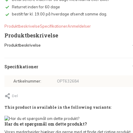
Returret inden for 60 dage
bestilt før kl. 19.00 på hverdage afsendt samme dag.
Produktbeskrivelse
Specifikationer
Anmeldelser
Produktbeskrivelse
Produktbeskrivelse
Specifikationer
Artikelnummer:
OPT632684
Del
This product is available in the following variants:
Har du et spørgsmål om dette produkt?
Vores medarbejder hjælper dig gerne med at finde det rigtige produkt