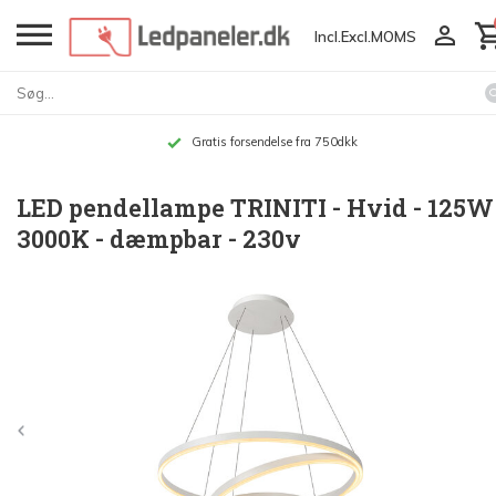
Incl.
Excl.
MOMS
Gratis forsendelse fra 750dkk
LED pendellampe TRINITI - Hvid - 125W
3000K - dæmpbar - 230v