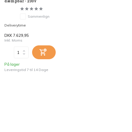
dæmpbar - 230v
Sammenlign
Deliverytime
DKK 7.629,95
Inkl. Moms
På lager
Leveringstid 7 til 14 Dage