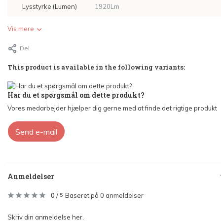
Lysstyrke (Lumen)
1920Lm
Vis mere
Del
This product is available in the following variants:
Har du et spørgsmål om dette produkt?
Vores medarbejder hjælper dig gerne med at finde det rigtige produkt
Send e-mail
Anmeldelser
0
/
Baseret på 0 anmeldelser
5
Skriv din anmeldelse her.