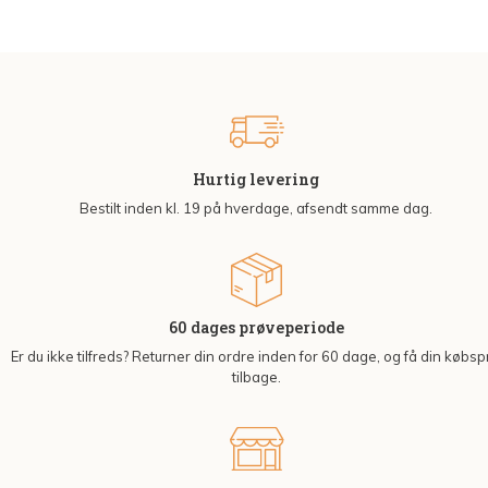
Hurtig levering
Bestilt inden kl. 19 på hverdage, afsendt samme dag.
60 dages prøveperiode
Er du ikke tilfreds? Returner din ordre inden for 60 dage, og få din købsp
tilbage.