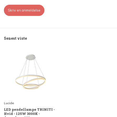
Skriv en anmeldelse
Senest viste
Lucide
LED pendellampe TRINITI -
Hvid - 125W 3000K -