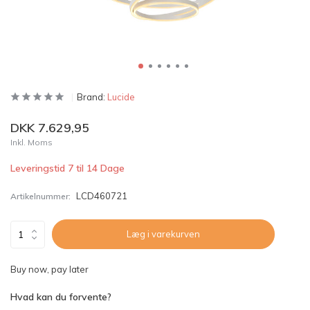
Brand:
Lucide
DKK 7.629,95
Inkl. Moms
Leveringstid 7 til 14 Dage
LCD460721
Artikelnummer:
Læg i varekurven
Buy now, pay later
Hvad kan du forvente?