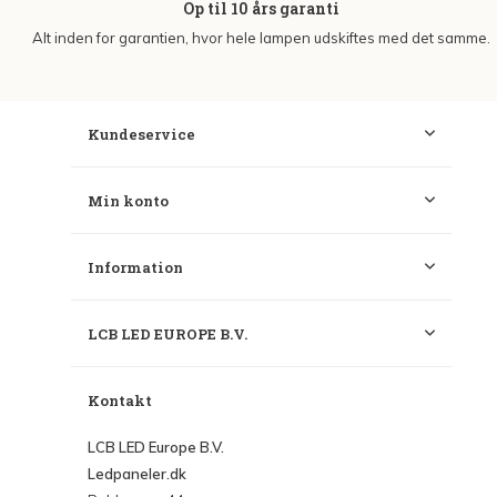
Op til 10 års garanti
Alt inden for garantien, hvor hele lampen udskiftes med det samme.
Kundeservice
Min konto
Information
LCB LED EUROPE B.V.
Kontakt
LCB LED Europe B.V.
Ledpaneler.dk