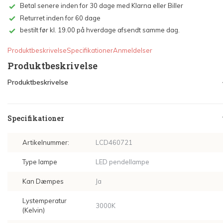
Betal senere inden for 30 dage med Klarna eller Biller
Returret inden for 60 dage
bestilt før kl. 19.00 på hverdage afsendt samme dag.
Produktbeskrivelse
Specifikationer
Anmeldelser
Produktbeskrivelse
Produktbeskrivelse
Specifikationer
Artikelnummer:
LCD460721
Type lampe
LED pendellampe
Kan Dæmpes
Ja
Lystemperatur
3000K
(Kelvin)