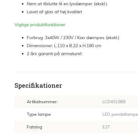
Nem at tilslutte til en lysdæmper (ekskl.)
Lavet af glas af høj kvalitet
Vigtige produktfunktioner
Forbrug: 3x40W / 230V / Kan dæmpes (ekskl.)
Dimensioner: L.110 x B.22 x H.180 cm
2 års garanti på armaturet
Specifikationer
Artikelnummer:
LCD451989
Type lampe
LED pendellamp
Fatning
E27