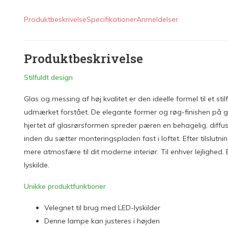
Produktbeskrivelse
Specifikationer
Anmeldelser
Produktbeskrivelse
Stilfuldt design
Glas og messing af høj kvalitet er den ideelle formel til et 
udmærket forstået. De elegante former og røg-finishen på gl
hjertet af glasrørsformen spreder pæren en behagelig, diffu
inden du sætter monteringspladen fast i loftet. Efter tilslut
mere atmosfære til dit moderne interiør. Til enhver lejlighed
lyskilde.
Unikke produktfunktioner
Velegnet til brug med LED-lyskilder
Denne lampe kan justeres i højden