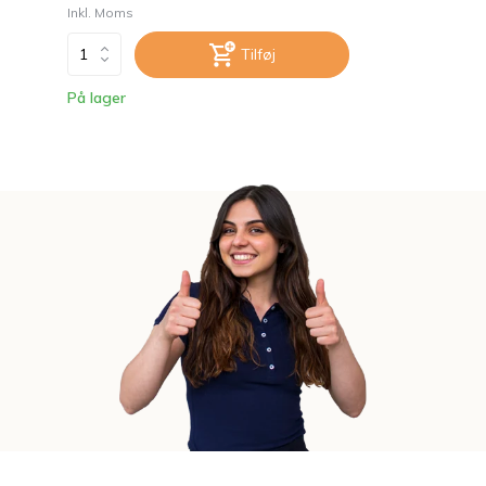
Inkl. Moms
Tilføj
På lager