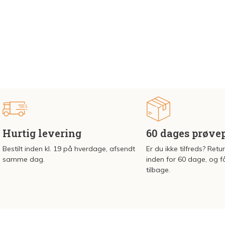
Hurtig levering
60 dages prøve
Bestilt inden kl. 19 på hverdage, afsendt
Er du ikke tilfreds? Retu
samme dag.
inden for 60 dage, og f
tilbage.