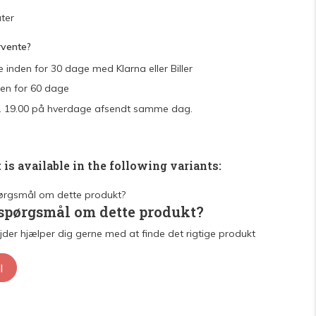
ter
rvente?
e inden for 30 dage med Klarna eller Biller
den for 60 dage
 kl. 19.00 på hverdage afsendt samme dag.
 is available in the following variants:
 spørgsmål om dette produkt?
der hjælper dig gerne med at finde det rigtige produkt
l