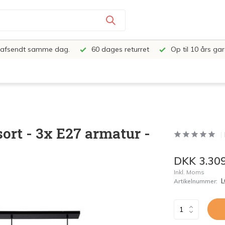
e, afsendt samme dag.
60 dages returret
Op til 10 års gar
t - 3x E27 armatur -
DKK 3.309
Inkl. Moms
Artikelnummer: