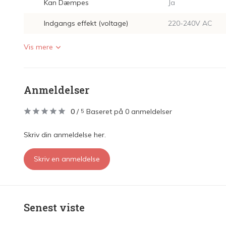
Kan Dæmpes
Ja
Indgangs effekt (voltage)
220-240V AC
Vis mere
Anmeldelser
0
/
Baseret på 0 anmeldelser
5
Skriv din anmeldelse her.
Skriv en anmeldelse
Senest viste