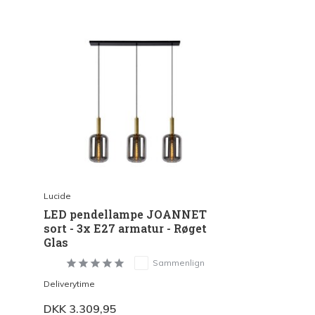
Lucide
LED pendellampe JOANNET
sort - 3x E27 armatur - Røget
Glas
Sammenlign
Deliverytime
DKK 3.309,95