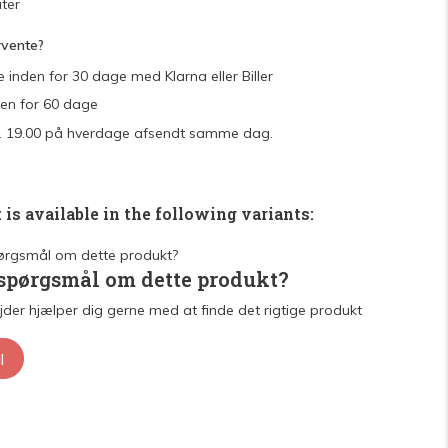
ter
rvente?
e inden for 30 dage med Klarna eller Biller
den for 60 dage
 kl. 19.00 på hverdage afsendt samme dag.
 is available in the following variants:
 spørgsmål om dette produkt?
der hjælper dig gerne med at finde det rigtige produkt
l