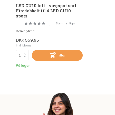
LED GU10 loft - vægspot sort -
Firedobbelt til 4 LED GU10
spots
Sammenlign
Deliverytime
DKK 559,95
Inkl. Moms
Tilføj
På lager