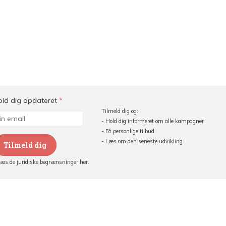
old dig opdateret
*
Tilmeld dig og:
- Hold dig informeret om alle kampagner
- Få personlige tilbud
- Læs om den seneste udvikling
Tilmeld dig
Læs de juridiske begrænsninger her.