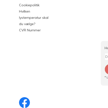
Cookiepolitik
Hvilken
lystemperatur skal
du vælge?
CVR Nummer
H
* 