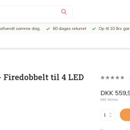
e, afsendt samme dag.
60 dages returret
Op til 10 års gar
 Firedobbelt til 4 LED
DKK 559,
Inkl. Moms