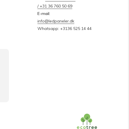
/ +31 36 760 50 69
E-mail:
info@ledpaneler.dk
Whatsapp: +3136 525 14 44