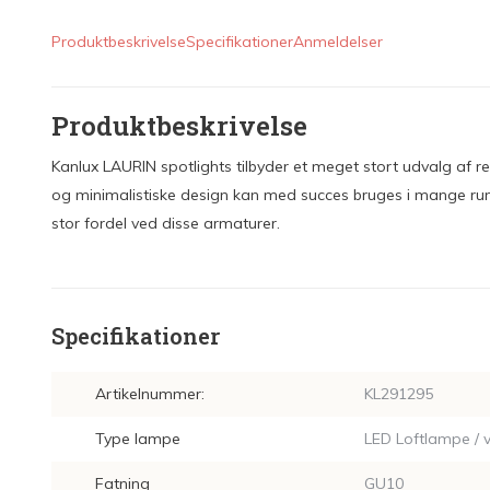
Produktbeskrivelse
Specifikationer
Anmeldelser
Produktbeskrivelse
Kanlux LAURIN spotlights tilbyder et meget stort udvalg af 
og minimalistiske design kan med succes bruges i mange rum i 
stor fordel ved disse armaturer.
Specifikationer
Artikelnummer:
KL291295
Type lampe
LED Loftlampe /
Fatning
GU10