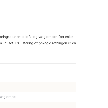
retningsbestemte loft- og væglamper. Det enkle
huset. Fri justering af lyskegle retningen er en
 væglampe