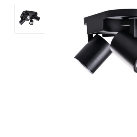
LED Lysstofrør
LED High Bay Industrilamper
LED Projektørlamper
LED Udendørsbelysning
LED Smart Belysning
LED-strips og LED Lysslanger
Installationsmateriale og tilbehør
Udsalgs produkter