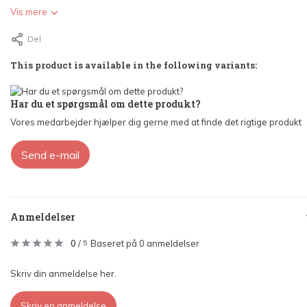
Vis mere
Del
This product is available in the following variants:
Har du et spørgsmål om dette produkt?
Vores medarbejder hjælper dig gerne med at finde det rigtige produkt
Send e-mail
Anmeldelser
0
/
Baseret på 0 anmeldelser
5
Skriv din anmeldelse her.
Skriv en anmeldelse