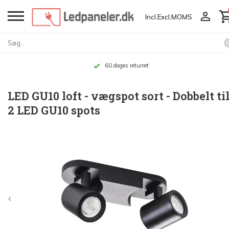
Incl.
Excl.
MOMS
60 dages returret
LED GU10 loft - vægspot sort - Dobbelt ti
2 LED GU10 spots