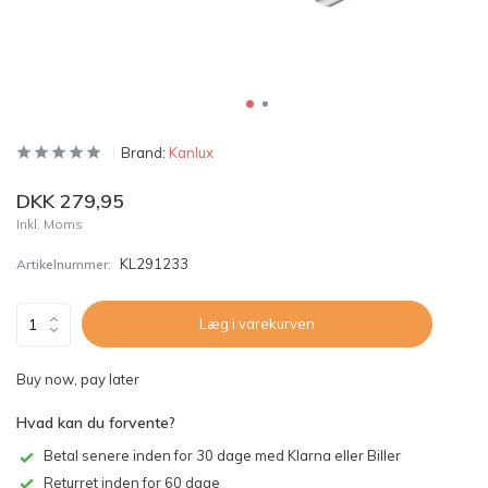
Brand:
Kanlux
DKK 279,95
Inkl. Moms
KL291233
Artikelnummer:
Læg i varekurven
Buy now, pay later
Hvad kan du forvente?
Betal senere inden for 30 dage med Klarna eller Biller
Returret inden for 60 dage