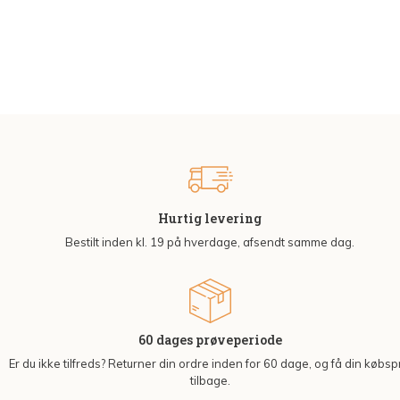
Hurtig levering
Bestilt inden kl. 19 på hverdage, afsendt samme dag.
60 dages prøveperiode
Er du ikke tilfreds? Returner din ordre inden for 60 dage, og få din købsp
tilbage.