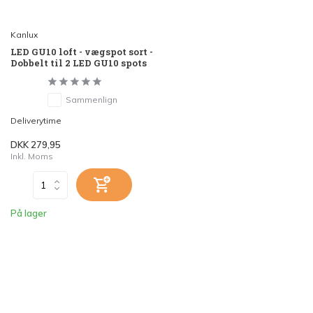
Kanlux
LED GU10 loft - vægspot sort -
Dobbelt til 2 LED GU10 spots
Sammenlign
Deliverytime
DKK 279,95
Inkl. Moms
På lager