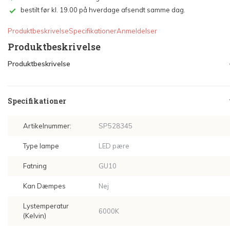
bestilt før kl. 19.00 på hverdage afsendt samme dag.
Produktbeskrivelse
Specifikationer
Anmeldelser
Produktbeskrivelse
Produktbeskrivelse
Specifikationer
Artikelnummer:
SP528345
Type lampe
LED pære
Fatning
GU10
Kan Dæmpes
Nej
Lystemperatur
6000K
(Kelvin)