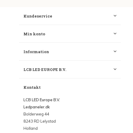
Kundeservice
Min konto
Information
LCB LED EUROPE B.V.
Kontakt
LCB LED Europe B.V.
Ledpaneler.dk
Bolderweg 44
8243 RD Lelystad
Holland