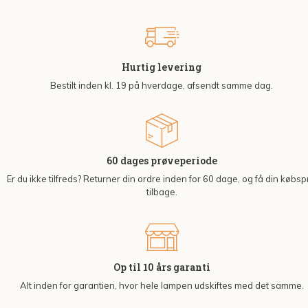
Hurtig levering
Bestilt inden kl. 19 på hverdage, afsendt samme dag.
60 dages prøveperiode
Er du ikke tilfreds? Returner din ordre inden for 60 dage, og få din købsp
tilbage.
Op til 10 års garanti
Alt inden for garantien, hvor hele lampen udskiftes med det samme.