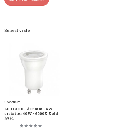
Senest viste
Spectrum
LED GU10 - Ø 35mm - 4W
erstatter 40W - 6000K Kold
hvid