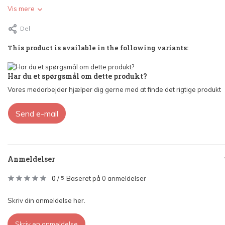
Vis mere
Del
This product is available in the following variants:
Har du et spørgsmål om dette produkt?
Vores medarbejder hjælper dig gerne med at finde det rigtige produkt
Send e-mail
Anmeldelser
0
/
Baseret på 0 anmeldelser
5
Skriv din anmeldelse her.
Skriv en anmeldelse