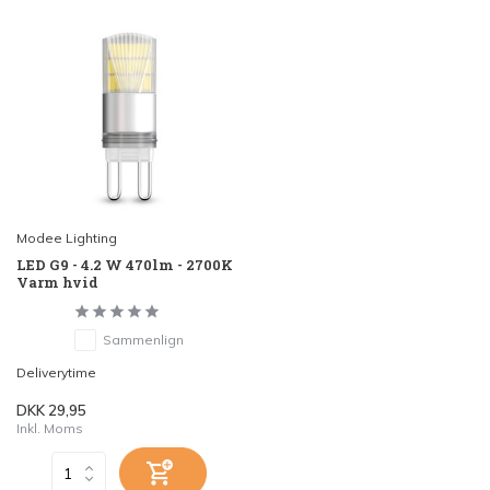
Modee Lighting
LED G9 - 4.2 W 470lm - 2700K
Varm hvid
Sammenlign
Deliverytime
DKK 29,95
Inkl. Moms