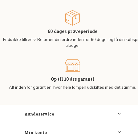
60 dages prøveperiode
Er du ikke tilfreds? Returner din ordre inden for 60 dage, og få din købsp
tilbage.
Op til 10 års garanti
Alt inden for garantien, hvor hele lampen udskiftes med det samme.
Kundeservice
Min konto