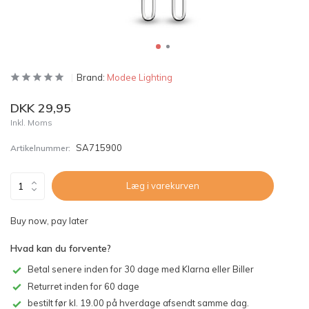
Brand:
Modee Lighting
DKK 29,95
Inkl. Moms
SA715900
Artikelnummer:
Læg i varekurven
Buy now, pay later
Hvad kan du forvente?
Betal senere inden for 30 dage med Klarna eller Biller
Returret inden for 60 dage
bestilt før kl. 19.00 på hverdage afsendt samme dag.