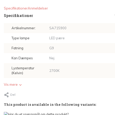
Specifikationer
Anmeldelser
Specifikationer
Artikelnummer:
SA715900
Type lampe
LED pære
Fatning
G9
Kan Dæmpes
Nej
Lystemperatur
2700K
(Kelvin)
Vis mere
Del
This product is available in the following variants: