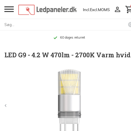
Incl.
Excl.
MOMS
60 dages returret
LED G9 - 4.2 W 470lm - 2700K Varm hvid