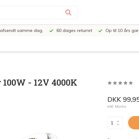
e, afsendt samme dag.
60 dages returret
Op til 10 års gar
r 100W - 12V 4000K
DKK 99,9
Inkl. Moms