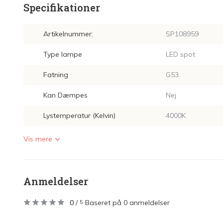
Specifikationer
Artikelnummer:
SP108959
Type lampe
LED spot
Fatning
G53
Kan Dæmpes
Nej
Lystemperatur (Kelvin)
4000K
Vis mere
Anmeldelser
0
/
Baseret på 0 anmeldelser
5