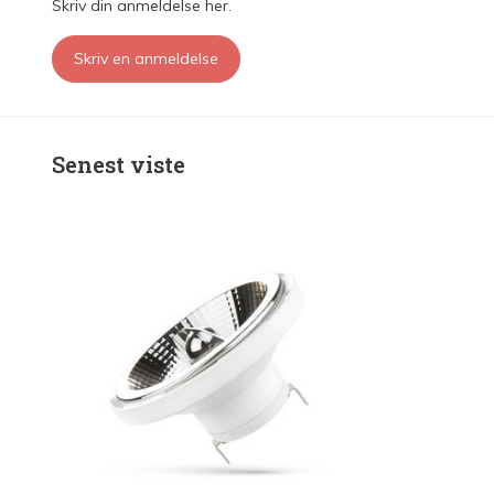
Skriv din anmeldelse her.
Skriv en anmeldelse
Senest viste