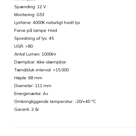
Spænding: 12 V
Montering: G53
Lysfarve: 4000K naturligt hvidt lys
Farve på lampe: Hvid
Spredning af lys: 45
UGR: >80
Antal Lumen: 1000lm
Dæmpbar: ikke-dæmpbar
Tænd/sluk-interval: >15.000
Højde: 68 mm
Diameter: 111 mm
Energimærke: A+
Omkringliggende temperatur: -20/+40 °C
Garanti: 2 år