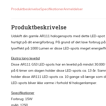
Produktbeskrivelse
Specifikationer
Anmeldelser
Produktbeskrivelse
Udskift din gamle AR111 halogenspots med dette LED-spot
hurtigt på dit energiforbrug. På grund af det lave forbrug p
lyseffekt på 1000 Lumen er disse LED-spots meget energieffe
Ekstra lang levetid
Disse AR111 G53 LED-spots har en levetid på mindst 30.000 t
på 6 timer om dagen holder disse LED-spots ca. 13 år. S
holder disse AR111 LED-spots ca. 10 gange så længe som
LED-spots bliver ikke varme i forhold til halogenlamper.
Specifikationer
Forbrug: 15W
mAh: 1250