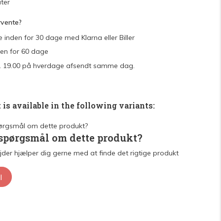
ter
rvente?
e inden for 30 dage med Klarna eller Biller
den for 60 dage
 kl. 19.00 på hverdage afsendt samme dag.
 is available in the following variants:
 spørgsmål om dette produkt?
der hjælper dig gerne med at finde det rigtige produkt
l