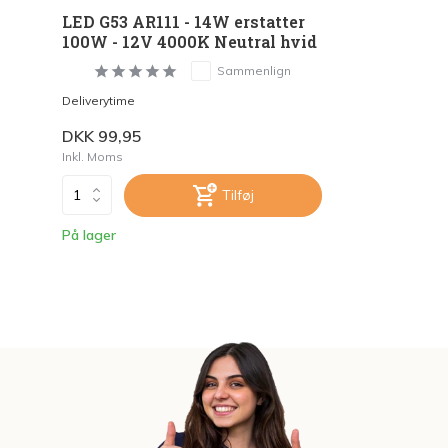
LED G53 AR111 - 14W erstatter
100W - 12V 4000K Neutral hvid
Sammenlign
Deliverytime
DKK 99,95
Inkl. Moms
Tilføj
På lager