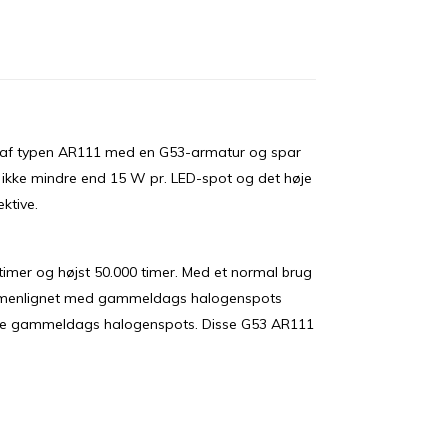
 af typen AR111 med en G53-armatur og spar
å ikke mindre end 15 W pr. LED-spot og det høje
ktive.
imer og højst 50.000 timer. Med et normal brug
ammenlignet med gammeldags halogenspots
 de gammeldags halogenspots. Disse G53 AR111