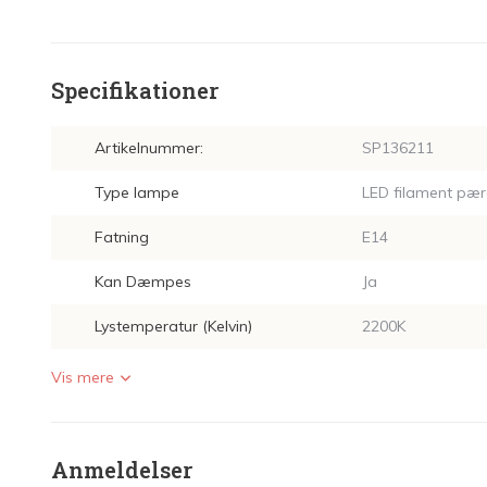
Specifikationer
Artikelnummer:
SP136211
Type lampe
LED filament pær
Fatning
E14
Kan Dæmpes
Ja
Lystemperatur (Kelvin)
2200K
Vis mere
Anmeldelser