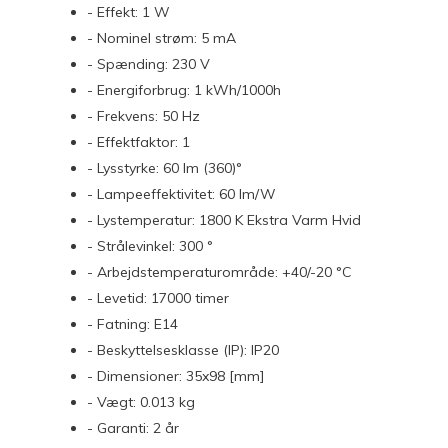
- Effekt: 1 W
- Nominel strøm: 5 mA
- Spænding: 230 V
- Energiforbrug: 1 kWh/1000h
- Frekvens: 50 Hz
- Effektfaktor: 1
- Lysstyrke: 60 lm (360)°
- Lampeeffektivitet: 60 lm/W
- Lystemperatur: 1800 K Ekstra Varm Hvid
- Strålevinkel: 300 °
- Arbejdstemperaturområde: +40/-20 °C
- Levetid: 17000 timer
- Fatning: E14
- Beskyttelsesklasse (IP): IP20
- Dimensioner: 35x98 [mm]
- Vægt: 0.013 kg
- Garanti: 2 år