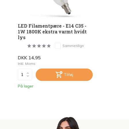
LED Filamentpære - E14 C35 -
1W 1800K ekstra varmt hvidt
lys
Sammenlign
DKK 14,95
Inkl. Moms
Tilføj
På lager