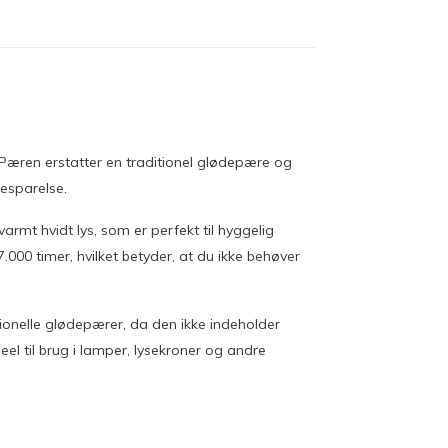
æren erstatter en traditionel glødepære og
besparelse.
mt hvidt lys, som er perfekt til hyggelig
.000 timer, hvilket betyder, at du ikke behøver
itionelle glødepærer, da den ikke indeholder
eel til brug i lamper, lysekroner og andre