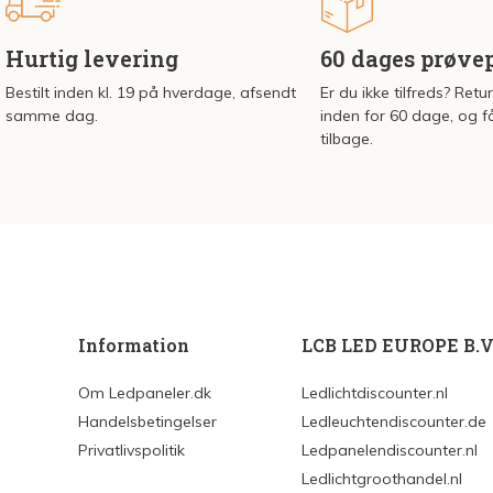
Hurtig levering
60 dages prøve
Bestilt inden kl. 19 på hverdage, afsendt
Er du ikke tilfreds? Retu
samme dag.
inden for 60 dage, og f
tilbage.
Information
LCB LED EUROPE B.V
Om Ledpaneler.dk
Ledlichtdiscounter.nl
Handelsbetingelser
Ledleuchtendiscounter.de
Privatlivspolitik
Ledpanelendiscounter.nl
Ledlichtgroothandel.nl