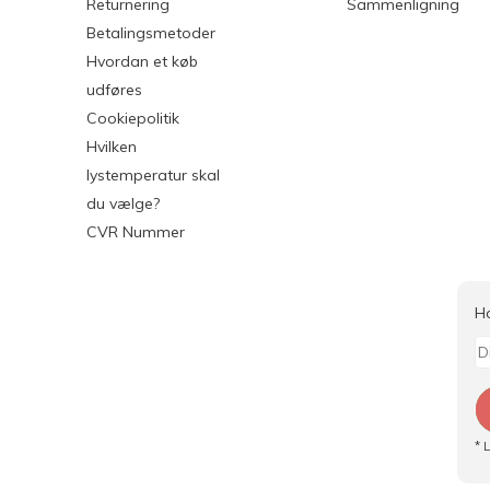
Returnering
Sammenligning
Betalingsmetoder
Hvordan et køb
udføres
Cookiepolitik
Hvilken
lystemperatur skal
du vælge?
CVR Nummer
H
* 