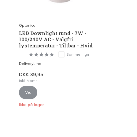
Optonica
LED Downlight rund - 7W -
100/240V AC - Valgfri
lystemperatur - Tiltbar - Hvid
Sammenlign
Deliverytime
DKK 39,95
Inkl. Moms
Vis
Ikke på lager