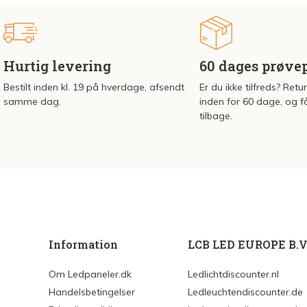
Hurtig levering
60 dages prøve
Bestilt inden kl. 19 på hverdage, afsendt
Er du ikke tilfreds? Retu
samme dag.
inden for 60 dage, og f
tilbage.
Information
LCB LED EUROPE B.V
Om Ledpaneler.dk
Ledlichtdiscounter.nl
Handelsbetingelser
Ledleuchtendiscounter.de