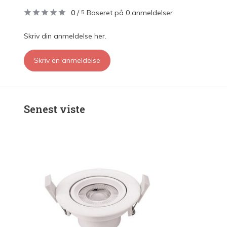
0
/
Baseret på 0 anmeldelser
5
Skriv din anmeldelse her.
Skriv en anmeldelse
Senest viste