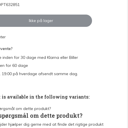
Udsolgt
OPT632851
Ikke på lager
ter
rvente?
e inden for 30 dage med Klarna eller Biller
den for 60 dage
 kl. 19.00 på hverdage afsendt samme dag.
 is available in the following variants:
 spørgsmål om dette produkt?
der hjælper dig gerne med at finde det rigtige produkt