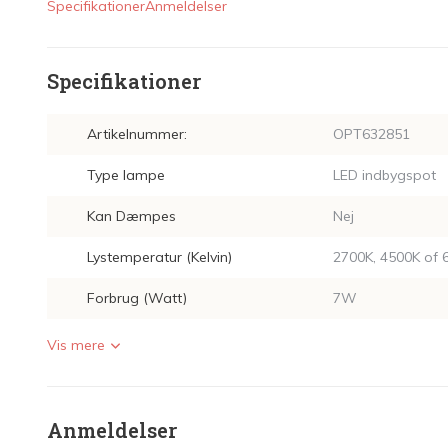
Specifikationer
Anmeldelser
Specifikationer
Artikelnummer:
OPT632851
Type lampe
LED indbygspot
Kan Dæmpes
Nej
Lystemperatur (Kelvin)
2700K, 4500K of 
Forbrug (Watt)
7W
Vis mere
Anmeldelser