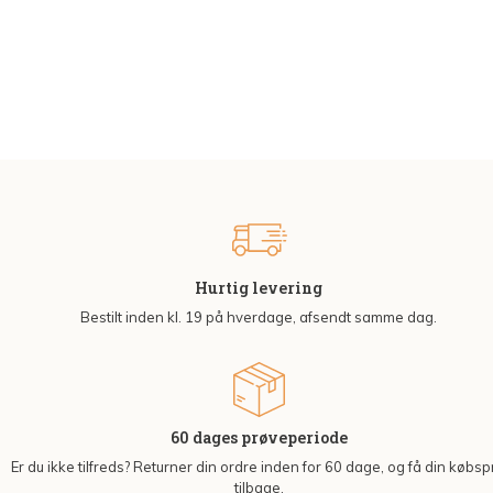
Hurtig levering
Bestilt inden kl. 19 på hverdage, afsendt samme dag.
60 dages prøveperiode
Er du ikke tilfreds? Returner din ordre inden for 60 dage, og få din købsp
tilbage.