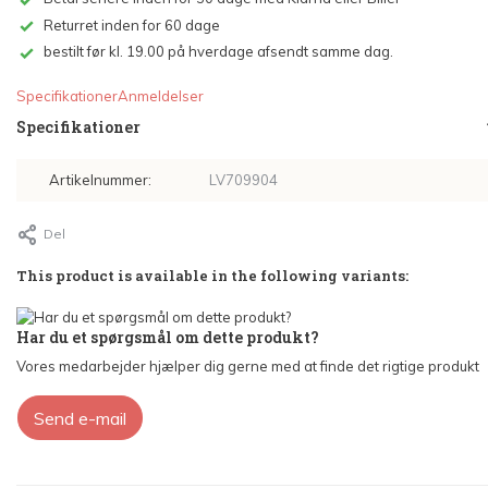
Returret inden for 60 dage
bestilt før kl. 19.00 på hverdage afsendt samme dag.
Specifikationer
Anmeldelser
Specifikationer
Artikelnummer:
LV709904
Del
This product is available in the following variants:
Har du et spørgsmål om dette produkt?
Vores medarbejder hjælper dig gerne med at finde det rigtige produkt
Send e-mail