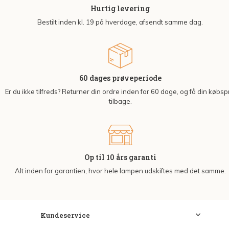
Hurtig levering
Bestilt inden kl. 19 på hverdage, afsendt samme dag.
60 dages prøveperiode
Er du ikke tilfreds? Returner din ordre inden for 60 dage, og få din købsp
tilbage.
Op til 10 års garanti
Alt inden for garantien, hvor hele lampen udskiftes med det samme.
Kundeservice