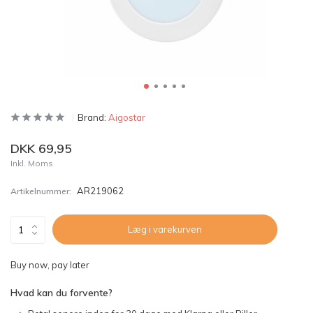
Brand:
Aigostar
DKK 69,95
Inkl. Moms
AR219062
Artikelnummer:
Læg i varekurven
Buy now, pay later
Hvad kan du forvente?