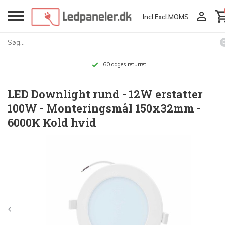
Incl.
Excl.
MOMS
60 dages returret
LED Downlight rund - 12W erstatter
100W - Monteringsmål 150x32mm -
6000K Kold hvid