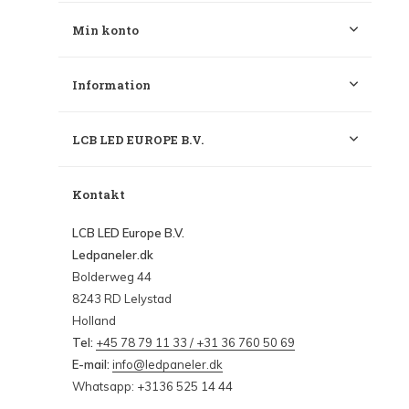
Min konto
Information
LCB LED EUROPE B.V.
Kontakt
LCB LED Europe B.V.
Ledpaneler.dk
Bolderweg 44
8243 RD Lelystad
Holland
Tel:
+45 78 79 11 33 / +31 36 760 50 69
E-mail:
info@ledpaneler.dk
Whatsapp: +3136 525 14 44