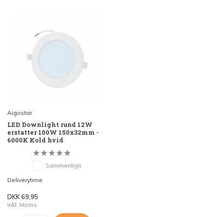
Aigostar
LED Downlight rund 12W
erstatter 100W 150x32mm -
6000K Kold hvid
Sammenlign
Deliverytime
DKK 69,95
Inkl. Moms