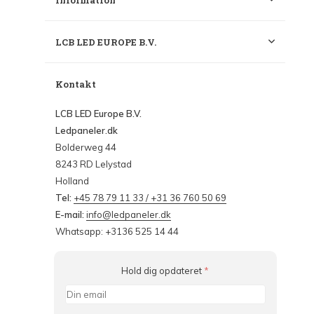
Information
LCB LED EUROPE B.V.
Kontakt
LCB LED Europe B.V.
Ledpaneler.dk
Bolderweg 44
8243 RD Lelystad
Holland
Tel:
+45 78 79 11 33 / +31 36 760 50 69
E-mail:
info@ledpaneler.dk
Whatsapp: +3136 525 14 44
Hold dig opdateret
*