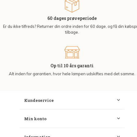
60 dages prøveperiode
Er du ikke tilfreds? Returner din ordre inden for 60 dage, og få din købsp
tilbage.
Op til 10 års garanti
Alt inden for garantien, hvor hele lampen udskiftes med det samme.
Kundeservice
Min konto