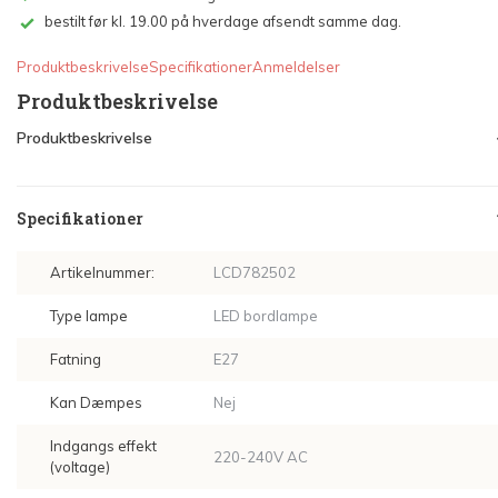
bestilt før kl. 19.00 på hverdage afsendt samme dag.
Produktbeskrivelse
Specifikationer
Anmeldelser
Produktbeskrivelse
Produktbeskrivelse
Specifikationer
Artikelnummer:
LCD782502
Type lampe
LED bordlampe
Fatning
E27
Kan Dæmpes
Nej
Indgangs effekt
220-240V AC
(voltage)