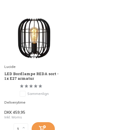
Lucide
LED Bordlampe REDA sort -
1x E27 armatur
Sammenlign
Deliverytime
DKK 459,95
Inkl. Moms