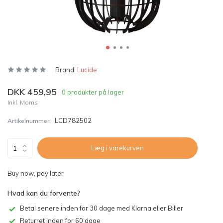
Brand:
Lucide
DKK 459,95
0 produkter på lager
Inkl. Moms
LCD782502
Artikelnummer:
Læg i varekurven
Buy now, pay later
Hvad kan du forvente?
Betal senere inden for 30 dage med Klarna eller Biller
Returret inden for 60 dage