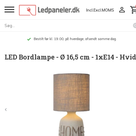
Incl.
Excl.
MOMS
Bestilt før kl. 19.00, på hverdage, afsendt samme dag.
LED Bordlampe - Ø 16,5 cm - 1xE14 - Hvi