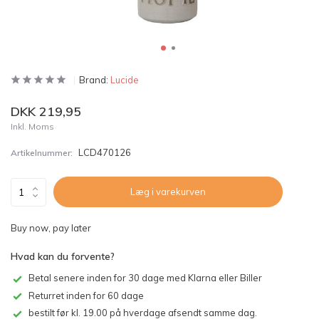
Brand:
Lucide
DKK 219,95
Inkl. Moms
LCD470126
Artikelnummer:
Læg i varekurven
Buy now, pay later
Hvad kan du forvente?
Betal senere inden for 30 dage med Klarna eller Biller
Returret inden for 60 dage
bestilt før kl. 19.00 på hverdage afsendt samme dag.