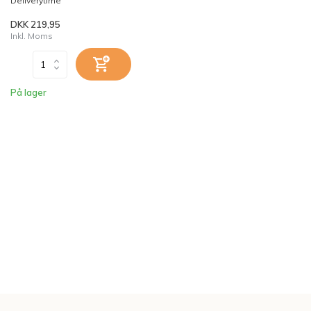
Deliverytime
DKK 219,95
Inkl. Moms
På lager