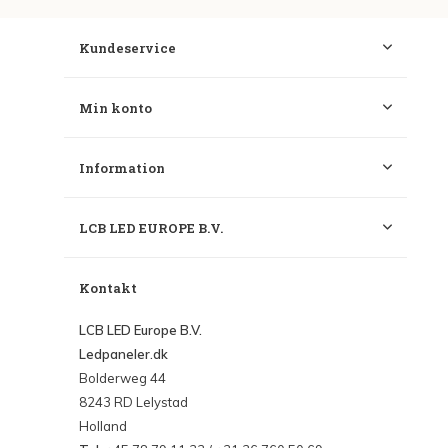
Kundeservice
Min konto
Information
LCB LED EUROPE B.V.
Kontakt
LCB LED Europe B.V.
Ledpaneler.dk
Bolderweg 44
8243 RD Lelystad
Holland