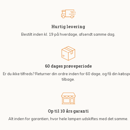
Hurtig levering
Bestilt inden kl. 19 på hverdage, afsendt samme dag.
60 dages prøveperiode
Er du ikke tilfreds? Returner din ordre inden for 60 dage, og få din købsp
tilbage.
Op til 10 års garanti
Alt inden for garantien, hvor hele lampen udskiftes med det samme.