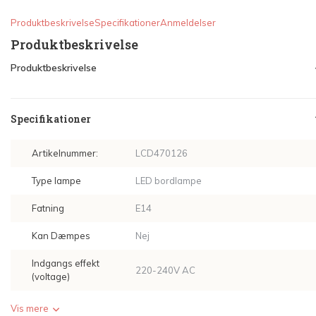
Produktbeskrivelse
Specifikationer
Anmeldelser
Produktbeskrivelse
Produktbeskrivelse
Specifikationer
Artikelnummer:
LCD470126
Type lampe
LED bordlampe
Fatning
E14
Kan Dæmpes
Nej
Indgangs effekt
220-240V AC
(voltage)
Vis mere