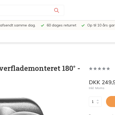
e, afsendt samme dag.
60 dages returret
Op til 10 års gar
erflademonteret 180° -
DKK 249,
Inkl. Moms