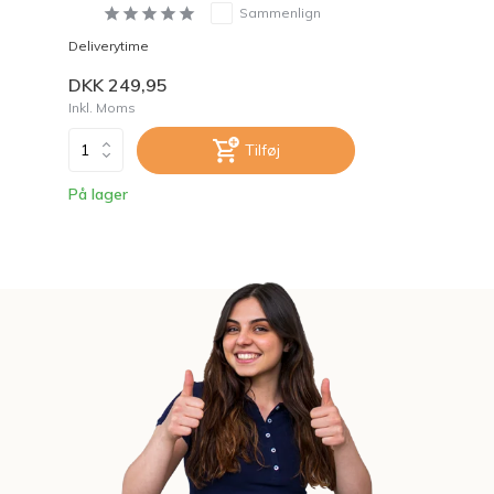
Sammenlign
Deliverytime
DKK 249,95
Inkl. Moms
Tilføj
På lager