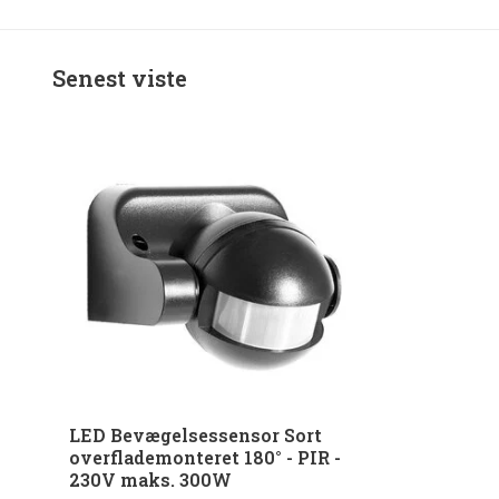
Senest viste
LED Bevægelsessensor Sort
overflademonteret 180° - PIR -
230V maks. 300W