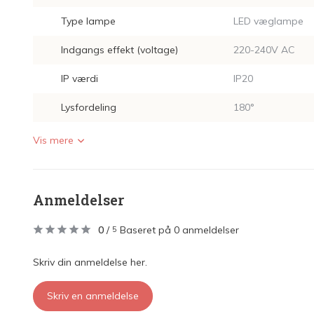
Type lampe
LED væglampe
Indgangs effekt (voltage)
220-240V AC
IP værdi
IP20
Lysfordeling
180°
Vis mere
Anmeldelser
0
/
Baseret på 0 anmeldelser
5
Skriv din anmeldelse her.
Skriv en anmeldelse