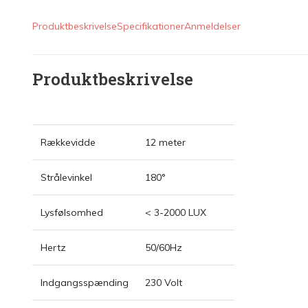
Produktbeskrivelse
Specifikationer
Anmeldelser
Produktbeskrivelse
Rækkevidde
12 meter
Strålevinkel
180°
Lysfølsomhed
< 3-2000 LUX
Hertz
50/60Hz
Indgangsspænding
230 Volt