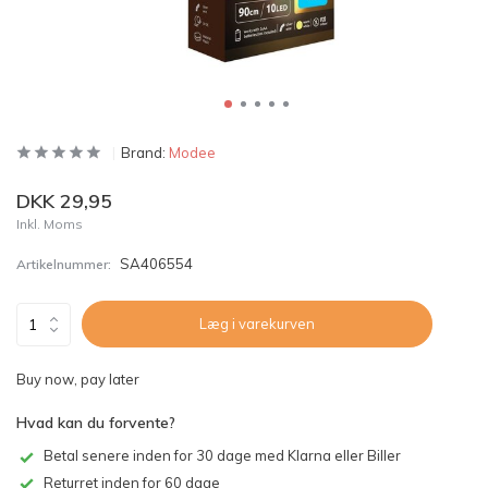
Brand:
Modee
DKK 29,95
Inkl. Moms
SA406554
Artikelnummer:
Læg i varekurven
Buy now, pay later
Hvad kan du forvente?
Betal senere inden for 30 dage med Klarna eller Biller
Returret inden for 60 dage