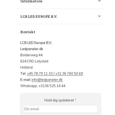
Information
LCB LED EUROPE B.V.
Kontakt
LCB LED Europe B.V.
Ledpaneler.dk
Bolderweg 44
8243 RD Lelystad
Holland
Tel:
+45 78 79 11 33 / +31 36 760 50 69
E-mail:
info@ledpaneler.dk
Whatsapp: +3136 525 14 44
Hold dig opdateret
*