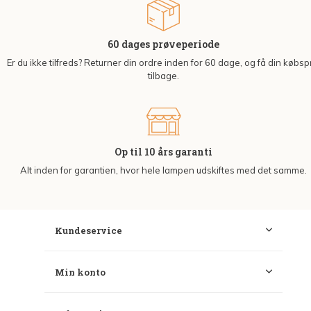
60 dages prøveperiode
Er du ikke tilfreds? Returner din ordre inden for 60 dage, og få din købsp
tilbage.
Op til 10 års garanti
Alt inden for garantien, hvor hele lampen udskiftes med det samme.
Kundeservice
Min konto