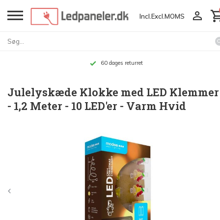
Incl.
Excl.
MOMS
60 dages returret
Julelyskæde Klokke med LED Klemmer
- 1,2 Meter - 10 LED'er - Varm Hvid