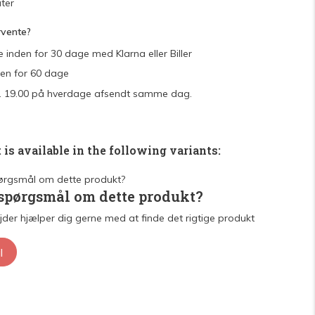
ter
rvente?
e inden for 30 dage med Klarna eller Biller
den for 60 dage
 kl. 19.00 på hverdage afsendt samme dag.
 is available in the following variants:
 spørgsmål om dette produkt?
der hjælper dig gerne med at finde det rigtige produkt
l