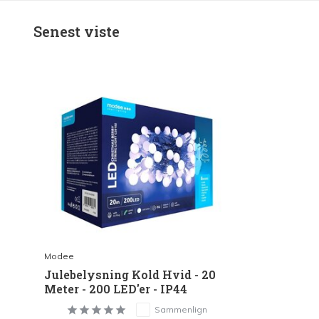
Senest viste
Modee
Julebelysning Kold Hvid - 20
Meter - 200 LED'er - IP44
Sammenlign