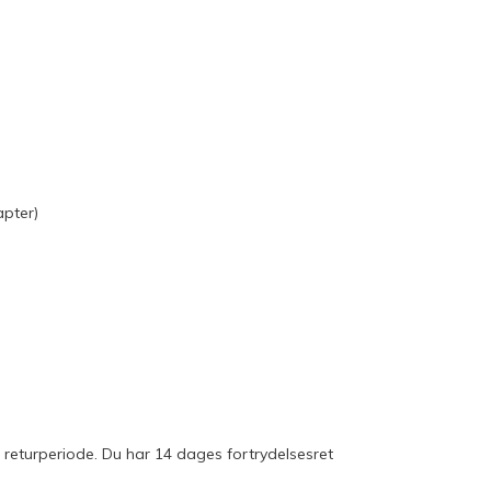
pter)
g returperiode. Du har 14 dages fortrydelsesret