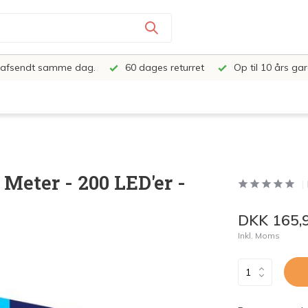
e, afsendt samme dag.
60 dages returret
Op til 10 års gar
Meter - 200 LED'er -
DKK 165,
Inkl. Moms