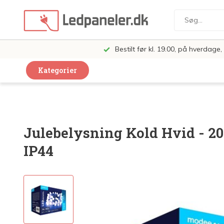
Bestilt før kl. 19.00, på hverdag
Kategorier
Dekorative Design Lamper
LED Paneler
Julebelysning Kold Hvid - 20 
LED Loft og Væglamper
IP44
LED Spots og lamper
LED Pærer
LED Armatur Komplet
LED Butiksbelysning