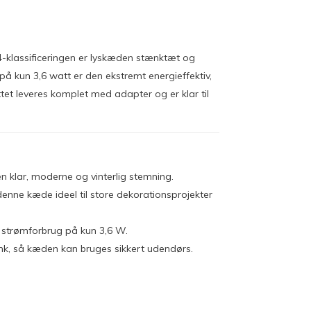
44-klassificeringen er lyskæden stænktæt og
på kun 3,6 watt er den ekstremt energieffektiv,
tet leveres komplet med adapter og er klar til
 klar, moderne og vinterlig stemning.
enne kæde ideel til store dekorationsprojekter
 strømforbrug på kun 3,6 W.
nk, så kæden kan bruges sikkert udendørs.