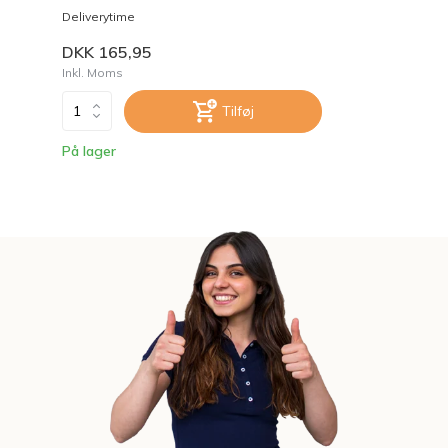
Deliverytime
DKK 165,95
Inkl. Moms
Tilføj
På lager