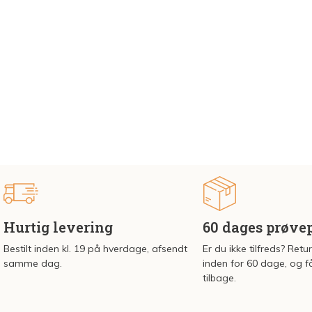
Hurtig levering
60 dages prøve
Bestilt inden kl. 19 på hverdage, afsendt
Er du ikke tilfreds? Retu
samme dag.
inden for 60 dage, og f
tilbage.